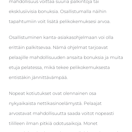
mahdollisuus voittaa suuria palkintoja tai
eksklusiivisia bonuksia. Osallistumalla näihin
tapahtumiin voit lisätä pelikokemuksesi arvoa.
Osallistuminen kanta-asiakasohjelmaan voi olla
erittäin palkitsevaa. Nämä ohjelmat tarjoavat
pelaajille mahdollisuuden ansaita bonuksia ja muita
etuja pelatessa, mikä tekee pelikokemuksesta
entistäkin jännittävämpää.
Nopeat kotiutukset ovat olennainen osa
nykyaikaista nettikasinoelämystä. Pelaajat
arvostavat mahdollisuutta saada voitot nopeasti
tililleen ilman pitkiä odotusaikoja. Monet