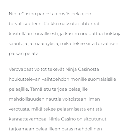
Ninja Casino panostaa myös pelaajien
turvallisuuteen. Kaikki maksutapahtumat
käsitellään turvallisesti, ja kasino noudattaa tiukkoja
sääntöjä ja määräyksiä, mikä tekee siitä turvallisen
paikan pelata.
Verovapaat voitot tekevät Ninja Casinosta
houkuttelevan vaihtoehdon monille suomalaisille
pelaajille. Tämä etu tarjoaa pelaajille
mahdollisuuden nauttia voitoistaan ilman
verotusta, mikä tekee pelaamisesta entistä
kannattavampaa. Ninja Casino on sitoutunut
tarjoamaan pelaajilleen paras mahdollinen