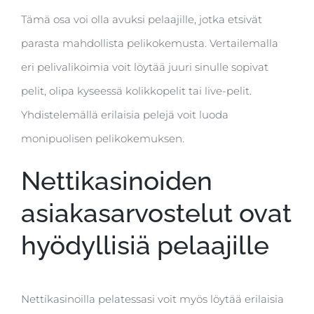
Tämä osa voi olla avuksi pelaajille, jotka etsivät
parasta mahdollista pelikokemusta. Vertailemalla
eri pelivalikoimia voit löytää juuri sinulle sopivat
pelit, olipa kyseessä kolikkopelit tai live-pelit.
Yhdistelemällä erilaisia pelejä voit luoda
monipuolisen pelikokemuksen.
Nettikasinoiden
asiakasarvostelut ovat
hyödyllisiä pelaajille
Nettikasinoilla pelatessasi voit myös löytää erilaisia