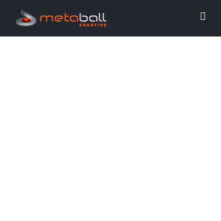
Skip
to
content
Paras nettikasino Suomessa 2026: Ilmaiskierrokset