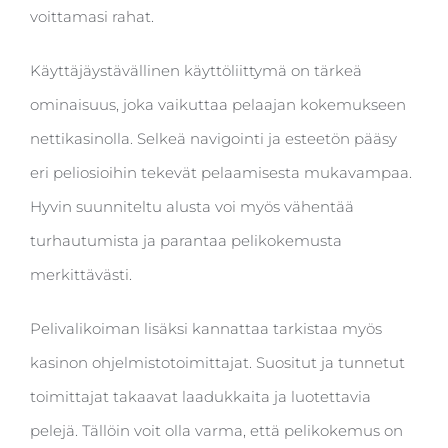
voittamasi rahat.
Käyttäjäystävällinen käyttöliittymä on tärkeä
ominaisuus, joka vaikuttaa pelaajan kokemukseen
nettikasinolla. Selkeä navigointi ja esteetön pääsy
eri peliosioihin tekevät pelaamisesta mukavampaa.
Hyvin suunniteltu alusta voi myös vähentää
turhautumista ja parantaa pelikokemusta
merkittävästi.
Pelivalikoiman lisäksi kannattaa tarkistaa myös
kasinon ohjelmistotoimittajat. Suositut ja tunnetut
toimittajat takaavat laadukkaita ja luotettavia
pelejä. Tällöin voit olla varma, että pelikokemus on