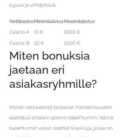
sujuva ja viihdyttävä.
Nettikasino
Minimitalletus
Maximitalletus
Casino A
10 €
5000 €
Casino B
20 €
2000 €
Miten bonuksia
jaetaan eri
asiakasryhmille?
Monet nettikasinot tarjoavat mahdollisuuden
osallistua erilaisiin promo-tapahtumiin. Nämä
tapahtumat voivat sisältää kilpailuja, joissa on