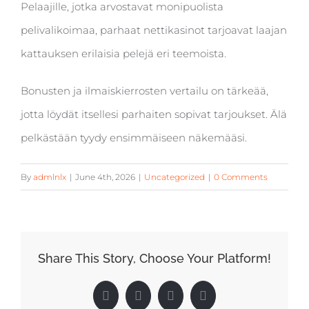
Pelaajille, jotka arvostavat monipuolista
pelivalikoimaa, parhaat nettikasinot tarjoavat laajan
kattauksen erilaisia pelejä eri teemoista.
Bonusten ja ilmaiskierrosten vertailu on tärkeää,
jotta löydät itsellesi parhaiten sopivat tarjoukset. Älä
pelkästään tyydy ensimmäiseen näkemääsi.
By
admlnlx
|
June 4th, 2026
|
Uncategorized
|
0 Comments
Share This Story, Choose Your Platform!
Facebook
X
LinkedIn
Pinterest