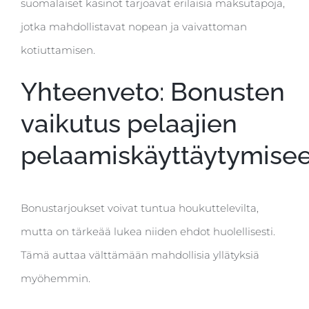
suomalaiset kasinot tarjoavat erilaisia maksutapoja,
jotka mahdollistavat nopean ja vaivattoman
kotiuttamisen.
Yhteenveto: Bonusten
vaikutus pelaajien
pelaamiskäyttäytymise
Bonustarjoukset voivat tuntua houkuttelevilta,
mutta on tärkeää lukea niiden ehdot huolellisesti.
Tämä auttaa välttämään mahdollisia yllätyksiä
myöhemmin.