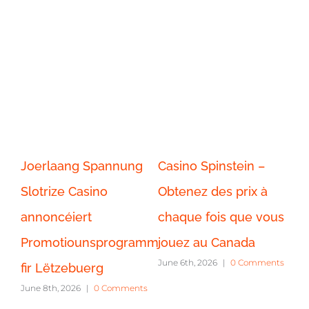
Cassino Spinstein –
Gangstasino New
Pa
Jogue caça-níqueis
Player Promotions in
20
us
tradicionais e
Canada
bo
June 8th, 2026
|
0 Comments
Jun
contemporâneos
ts
exclusivamente em
Portugal.