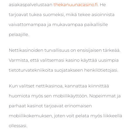
asiakaspalvelustaan
thekanuunacasino.fi
. He
tarjoavat tukea suomeksi, mikä tekee asioinnista
vaivattomampaa ja mukavampaa paikallisille
pelaajille.
Nettikasinoiden turvallisuus on ensisijaisen tärkeää.
Varmista, että valitsemasi kasino käyttää uusimpia
tietoturvatekniikoita suojatakseen henkilötietojasi.
Kun valitset nettikasinoa, kannattaa kiinnittää
huomiota myös sen mobiilikäyttöön. Nopeimmat ja
parhaat kasinot tarjoavat erinomaisen
mobiilikokemuksen, joten voit pelata myös liikkeellä
ollessasi.