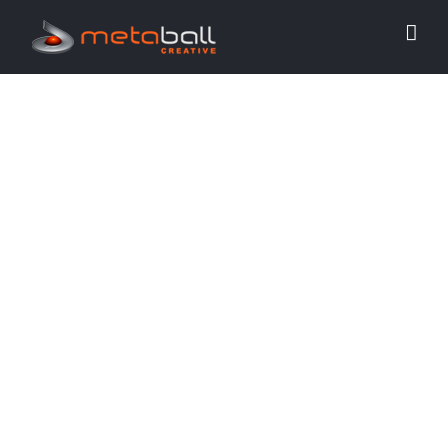
Skip
to
content
Paras nettikasino Suomessa 2026: Luotettavuus ja