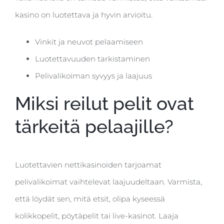
kasino on luotettava ja hyvin arvioitu.
Vinkit ja neuvot pelaamiseen
Luotettavuuden tarkistaminen
Pelivalikoiman syvyys ja laajuus
Miksi reilut pelit ovat
tärkeitä pelaajille?
Luotettavien nettikasinoiden tarjoamat
pelivalikoimat vaihtelevat laajuudeltaan. Varmista,
että löydät sen, mitä etsit, olipa kyseessä
kolikkopelit, pöytäpelit tai live-kasinot. Laaja