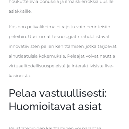
houkuttelevia bonuksia ja ilmaiskierroksia uusille
asiakkaille.
Kasinon pelivalikoima ei rajoitu vain perinteisiin
peleihin. Uusimmat teknologiat mahdollistavat
innovatiivisten pelien kehittämisen, jotka tarjoavat
ainutlaatuisia kokemuksia. Pelaajat voivat nauttia
virtuaalitodellisuuspeleistä ja interaktiivisista live-
kasinoista.
Pelaa vastuullisesti:
Huomioitavat asiat
Pelistrategioiden käyttäminen voi parantaa