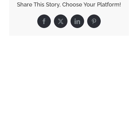
Share This Story, Choose Your Platform!
Facebook
X
LinkedIn
Pinterest
Related Posts