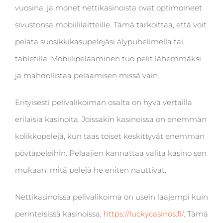
vuosina, ja monet nettikasinoista ovat optimoineet
sivustonsa mobiililaitteille. Tämä tarkoittaa, että voit
pelata suosikkikasupelejäsi älypuhelimella tai
tabletilla. Mobiilipelaaminen tuo pelit lähemmäksi
ja mahdollistaa pelaamisen missä vain.
Erityisesti pelivalikoiman osalta on hyvä vertailla
erilaisia kasinoita. Joissakin kasinoissa on enemmän
kolikkopelejä, kun taas toiset keskittyvät enemmän
pöytäpeleihin. Pelaajien kannattaa valita kasino sen
mukaan, mitä pelejä he eniten nauttivat.
Nettikasinoissa pelivalikoima on usein laajempi kuin
perinteisissä kasinoissa,
https://luckycasinos.fi/
. Tämä