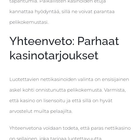
tapahtumia. Paikallisten kasinoiden etuja
kannattaa hyödyntää, sillä ne voivat parantaa
pelikokemustasi.
Yhteenveto: Parhaat
kasinotarjoukset
Luotettavien nettikasinoiden valinta on ensisijainen
askel kohti onnistunutta pelikokemusta. Varmista,
että kasino on lisensoitu ja että sillä on hyvät
arvostelut muilta pelaajilta.
Yhteenvetona voidaan todeta, että paras nettikasino
on sellainen, joka tarjoaa luotettavuutta,