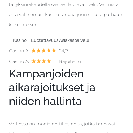
tai yksinoikeudella saatavilla olevat pelit. Varmista,
että valitsemasi kasino tarjoaa juuri sinulle parhaan
kokemuksen.
Kasino
Luotettavuus
Asiakaspalvelu
Casino AI
24/7
Casino AJ
Rajoitettu
Kampanjoiden
aikarajoitukset ja
niiden hallinta
Verkossa on monia nettikasinoita, jotka tarjoavat