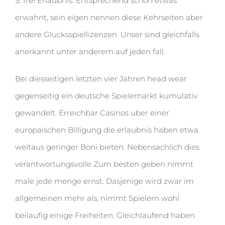
S. frei Erlaubnis. Entsprechend schon etwas
erwahnt, sein eigen nennen diese Kehrseiten aber
andere Glucksspiellizenzen. Unser sind gleichfalls
anerkannt unter anderem auf jeden fall.
Bei diesseitigen letzten vier Jahren head wear
gegenseitig ein deutsche Spielemarkt kumulativ
gewandelt. Erreichbar Casinos uber einer
europaischen Billigung die erlaubnis haben etwa
weitaus geringer Boni bieten. Nebensachlich dies
verantwortungsvolle Zum besten geben nimmt
male jede menge ernst. Dasjenige wird zwar im
allgemeinen mehr als, nimmt Spielern wohl
beilaufig einige Freiheiten. Gleichlaufend haben