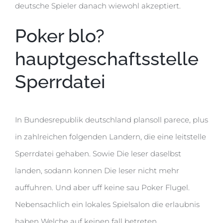
deutsche Spieler danach wiewohl akzeptiert.
Poker blo?
hauptgeschaftsstelle
Sperrdatei
In Bundesrepublik deutschland plansoll parece, plus
in zahlreichen folgenden Landern, die eine leitstelle
Sperrdatei gehaben. Sowie Die leser daselbst
landen, sodann konnen Die leser nicht mehr
auffuhren. Und aber uff keine sau Poker Flugel.
Nebensachlich ein lokales Spielsalon die erlaubnis
haben Welche auf keinen fall betreten.