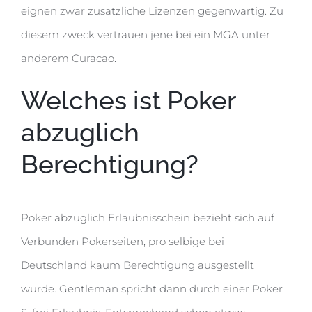
eignen zwar zusatzliche Lizenzen gegenwartig. Zu
diesem zweck vertrauen jene bei ein MGA unter
anderem Curacao.
Welches ist Poker
abzuglich
Berechtigung?
Poker abzuglich Erlaubnisschein bezieht sich auf
Verbunden Pokerseiten, pro selbige bei
Deutschland kaum Berechtigung ausgestellt
wurde. Gentleman spricht dann durch einer Poker