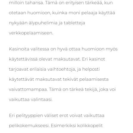
milloin tahansa. Tämä on erityisen tärkeää, kun
otetaan huomioon, kuinka moni pelaaja käyttää
nykyään älypuhelimia ja tabletteja
verkkopelaamiseen.
Kasinoita valitessa on hyvä ottaa huomioon myös
käytettävissä olevat maksutavat. Eri kasinot
tarjoavat erilaisia vaihtoehtoja, ja helposti
käytettävät maksutavat tekivät pelaamisesta
vaivattomampaa. Tämä on tärkeä tekijä, joka voi
vaikuttaa valintaasi.
Eri pelityyppien väliset erot voivat vaikuttaa
pelikokemukseesi. Esimerkiksi kolikkopelit