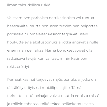
ilman taloudellista riskiä.
Valitseminen parhaista nettikasinoista voi tuntua
haastavalta, mutta bonusten tutkiminen helpottaa
prosessia. Suomalaiset kasinot tarjoavat usein
houkuttelevia aloitusbonuksia, jotka antavat sinulle
enemmän pelirahaa. Nämä bonukset voivat olla
ratkaiseva tekijä, kun valitset, mihin kasinoon
rekisteröidyt.
Parhaat kasinot tarjoavat myös bonuksia, jotka on
räätälöity erityisesti mobiilipelaajille. Tämä
tarkoittaa, että pelaajat voivat nauttia eduista missä
ja milloin tahansa, mikä tekee pelikokemuksesta