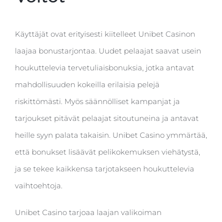
Käyttäjät ovat erityisesti kiitelleet Unibet Casinon
laajaa bonustarjontaa. Uudet pelaajat saavat usein
houkuttelevia tervetuliaisbonuksia, jotka antavat
mahdollisuuden kokeilla erilaisia pelejä
riskittömästi. Myös säännölliset kampanjat ja
tarjoukset pitävät pelaajat sitoutuneina ja antavat
heille syyn palata takaisin. Unibet Casino ymmärtää,
että bonukset lisäävät pelikokemuksen viehätystä,
ja se tekee kaikkensa tarjotakseen houkuttelevia
vaihtoehtoja.
Unibet Casino tarjoaa laajan valikoiman