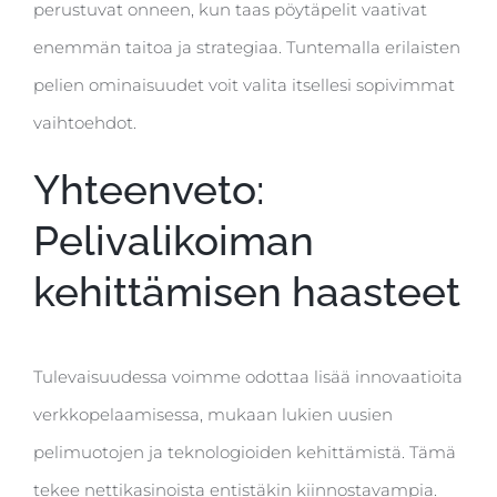
perustuvat onneen, kun taas pöytäpelit vaativat
enemmän taitoa ja strategiaa. Tuntemalla erilaisten
pelien ominaisuudet voit valita itsellesi sopivimmat
vaihtoehdot.
Yhteenveto:
Pelivalikoiman
kehittämisen haasteet
Tulevaisuudessa voimme odottaa lisää innovaatioita
verkkopelaamisessa, mukaan lukien uusien
pelimuotojen ja teknologioiden kehittämistä. Tämä
tekee nettikasinoista entistäkin kiinnostavampia.