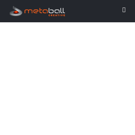
Skip
to
content
Parhaat nettikasinot 2026: Nettikasino ja