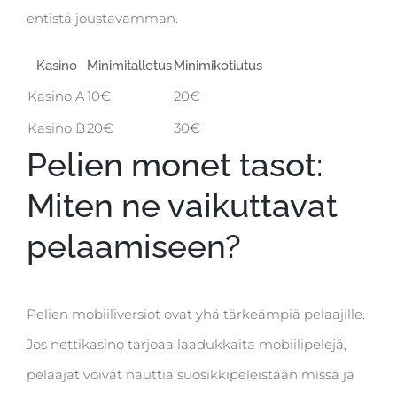
entistä joustavamman.
Kasino
Minimitalletus
Minimikotiutus
Kasino A
10€
20€
Kasino B
20€
30€
Pelien monet tasot:
Miten ne vaikuttavat
pelaamiseen?
Pelien mobiiliversiot ovat yhä tärkeämpiä pelaajille.
Jos nettikasino tarjoaa laadukkaita mobiilipelejä,
pelaajat voivat nauttia suosikkipeleistään missä ja