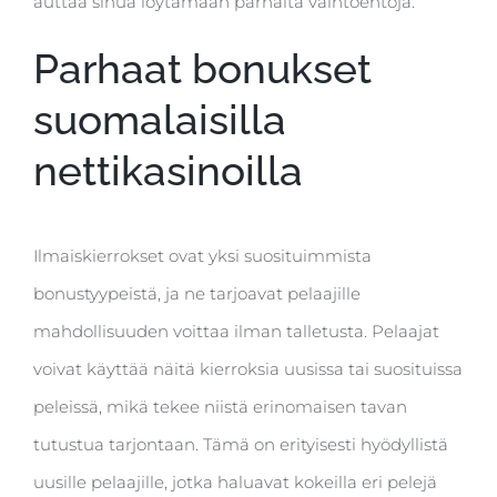
auttaa sinua löytämään parhaita vaihtoehtoja.
Parhaat bonukset
suomalaisilla
nettikasinoilla
Ilmaiskierrokset ovat yksi suosituimmista
bonustyypeistä, ja ne tarjoavat pelaajille
mahdollisuuden voittaa ilman talletusta. Pelaajat
voivat käyttää näitä kierroksia uusissa tai suosituissa
peleissä, mikä tekee niistä erinomaisen tavan
tutustua tarjontaan. Tämä on erityisesti hyödyllistä
uusille pelaajille, jotka haluavat kokeilla eri pelejä