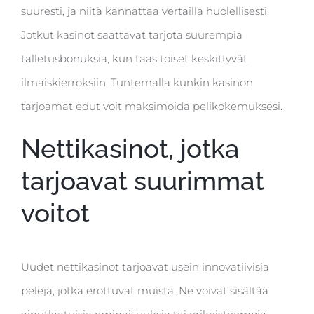
suuresti, ja niitä kannattaa vertailla huolellisesti.
Jotkut kasinot saattavat tarjota suurempia
talletusbonuksia, kun taas toiset keskittyvät
ilmaiskierroksiin. Tuntemalla kunkin kasinon
tarjoamat edut voit maksimoida pelikokemuksesi.
Nettikasinot, jotka
tarjoavat suurimmat
voitot
Uudet nettikasinot tarjoavat usein innovatiivisia
pelejä, jotka erottuvat muista. Ne voivat sisältää