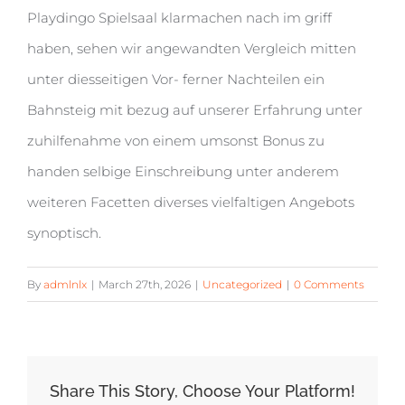
Playdingo Spielsaal klarmachen nach im griff
haben, sehen wir angewandten Vergleich mitten
unter diesseitigen Vor- ferner Nachteilen ein
Bahnsteig mit bezug auf unserer Erfahrung unter
zuhilfenahme von einem umsonst Bonus zu
handen selbige Einschreibung unter anderem
weiteren Facetten diverses vielfaltigen Angebots
synoptisch.
By
admlnlx
|
March 27th, 2026
|
Uncategorized
|
0 Comments
Share This Story, Choose Your Platform!