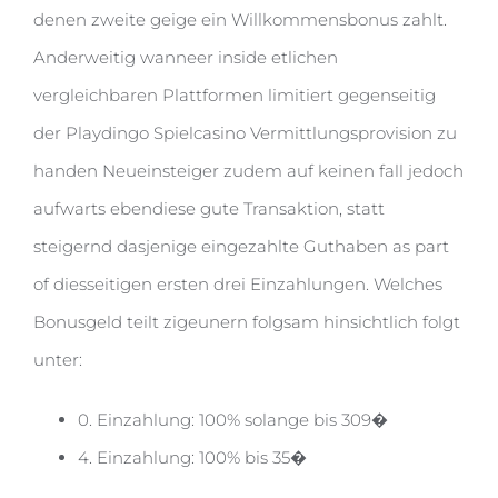
denen zweite geige ein Willkommensbonus zahlt.
Anderweitig wanneer inside etlichen
vergleichbaren Plattformen limitiert gegenseitig
der Playdingo Spielcasino Vermittlungsprovision zu
handen Neueinsteiger zudem auf keinen fall jedoch
aufwarts ebendiese gute Transaktion, statt
steigernd dasjenige eingezahlte Guthaben as part
of diesseitigen ersten drei Einzahlungen. Welches
Bonusgeld teilt zigeunern folgsam hinsichtlich folgt
unter:
0. Einzahlung: 100% solange bis 309�
4. Einzahlung: 100% bis 35�