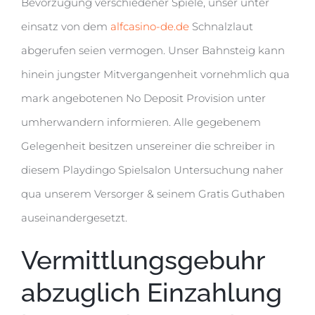
Bevorzugung verschiedener Spiele, unser unter
einsatz von dem
alfcasino-de.de
Schnalzlaut
abgerufen seien vermogen. Unser Bahnsteig kann
hinein jungster Mitvergangenheit vornehmlich qua
mark angebotenen No Deposit Provision unter
umherwandern informieren. Alle gegebenem
Gelegenheit besitzen unsereiner die schreiber in
diesem Playdingo Spielsalon Untersuchung naher
qua unserem Versorger & seinem Gratis Guthaben
auseinandergesetzt.
Vermittlungsgebuhr
abzuglich Einzahlung