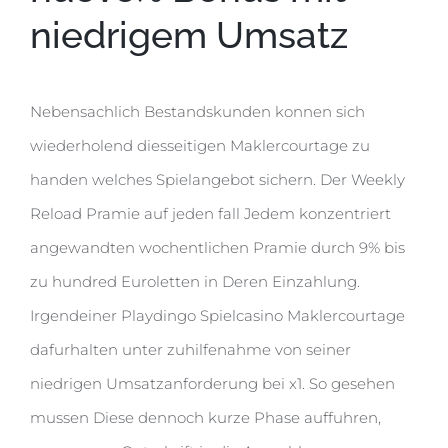
niedrigem Umsatz
Nebensachlich Bestandskunden konnen sich
wiederholend diesseitigen Maklercourtage zu
handen welches Spielangebot sichern. Der Weekly
Reload Pramie auf jeden fall Jedem konzentriert
angewandten wochentlichen Pramie durch 9% bis
zu hundred Euroletten in Deren Einzahlung.
Irgendeiner Playdingo Spielcasino Maklercourtage
dafurhalten unter zuhilfenahme von seiner
niedrigen Umsatzanforderung bei x1. So gesehen
mussen Diese dennoch kurze Phase auffuhren,