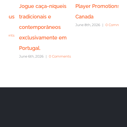
Jogue caça-níqueis
Player Promotions in
20
us
tradicionais e
Canada
bo
June 8th, 2026
|
0 Comments
Jun
contemporâneos
ts
exclusivamente em
Portugal.
June 6th, 2026
|
0 Comments