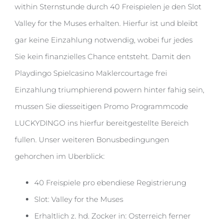
within Sternstunde durch 40 Freispielen je den Slot
Valley for the Muses erhalten. Hierfur ist und bleibt
gar keine Einzahlung notwendig, wobei fur jedes
Sie kein finanzielles Chance entsteht. Damit den
Playdingo Spielcasino Maklercourtage frei
Einzahlung triumphierend powern hinter fahig sein,
mussen Sie diesseitigen Promo Programmcode
LUCKYDINGO ins hierfur bereitgestellte Bereich
fullen. Unser weiteren Bonusbedingungen
gehorchen im Uberblick:
40 Freispiele pro ebendiese Registrierung
Slot: Valley for the Muses
Erhaltlich z. hd. Zocker in: Osterreich ferner