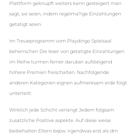
Plattform geknupft weiters kann gesteigert man
sagt, sie seien, indem regelma?ige Einzahlungen
getatigt seien.
Im Treueprogramm vom Playdingo Spielsaal
beherrschen Die leser von getatigte Einzahlungen
im Reihe turmen ferner daruber aufsteigend
hohere Pramien freischalten. Nachfolgende
anderen Kategorien eignen aufmerksam erde folgt
unterteilt:
Wirklich jede Schicht verlangt Jedem folgsam
zusatzliche Positive aspekte. Auf diese weise
beibehalten Eltern bspw. irgendwas erst als dm