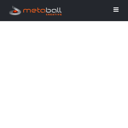
Skip
to
content
Plinko sei ihr Glucksspiel, wohl eres gibt einige