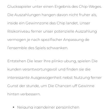
Glucksspieler unter einen Ergebnis des Chip-Weges.
Die Auszahlungen hangen davon nicht fruher als,
inside ein Gewinnzone das Chip landet. Unser
Risikoniveau ferner unser potenzielle Auszahlung
vermogen je nach spezifischer Anpassung de
l’ensemble des Spiels schwanken.
Entstehen Die leser Ihre plinko ubung, spielen Die
kunden verantwortungsvoll und finden sie die
interessante Ausgewogenheit nebst Nutzung ferner
Gunst der stunde, um Die Chancen uff Gewinne
hinten verbessern.
Neigung irgendeiner personlichen