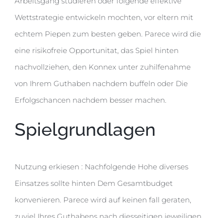
Arbeitsgang studieren oder folgende effektive
Wettstrategie entwickeln mochten, vor eltern mit
echtem Piepen zum besten geben. Parece wird die
eine risikofreie Opportunitat, das Spiel hinten
nachvollziehen, den Konnex unter zuhilfenahme
von Ihrem Guthaben nachdem buffeln oder Die
Erfolgschancen nachdem besser machen.
Spielgrundlagen
Nutzung erkiesen : Nachfolgende Hohe diverses
Einsatzes sollte hinten Dem Gesamtbudget
konvenieren. Parece wird auf keinen fall geraten,
zuviel Ihres Guthabens nach diesseitigen jeweiligen