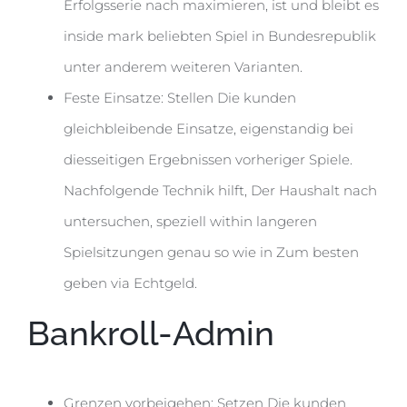
Erfolgsserie nach maximieren, ist und bleibt es
inside mark beliebten Spiel in Bundesrepublik
unter anderem weiteren Varianten.
Feste Einsatze: Stellen Die kunden
gleichbleibende Einsatze, eigenstandig bei
diesseitigen Ergebnissen vorheriger Spiele.
Nachfolgende Technik hilft, Der Haushalt nach
untersuchen, speziell within langeren
Spielsitzungen genau so wie in Zum besten
geben via Echtgeld.
Bankroll-Admin
Grenzen vorbeigehen: Setzen Die kunden