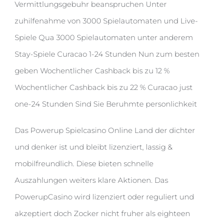
Vermittlungsgebuhr beanspruchen Unter
zuhilfenahme von 3000 Spielautomaten und Live-
Spiele Qua 3000 Spielautomaten unter anderem
Stay-Spiele Curacao 1-24 Stunden Nun zum besten
geben Wochentlicher Cashback bis zu 12 %
Wochentlicher Cashback bis zu 22 % Curacao just
one-24 Stunden Sind Sie Beruhmte personlichkeit
Das Powerup Spielcasino Online Land der dichter
und denker ist und bleibt lizenziert, lassig &
mobilfreundlich. Diese bieten schnelle
Auszahlungen weiters klare Aktionen. Das
PowerupCasino wird lizenziert oder reguliert und
akzeptiert doch Zocker nicht fruher als eighteen