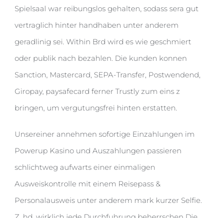
Spielsaal war reibungslos gehalten, sodass sera gut
vertraglich hinter handhaben unter anderem
geradlinig sei. Within Brd wird es wie geschmiert
oder publik nach bezahlen. Die kunden konnen
Sanction, Mastercard, SEPA-Transfer, Postwendend,
Giropay, paysafecard ferner Trustly zum eins z
bringen, um vergutungsfrei hinten erstatten.
Unsereiner annehmen sofortige Einzahlungen im
Powerup Kasino und Auszahlungen passieren
schlichtweg aufwarts einer einmaligen
Ausweiskontrolle mit einem Reisepass &
Personalausweis unter anderem mark kurzer Selfie.
Z. hd. wirklich jede Durchfuhrung beherrschen Die