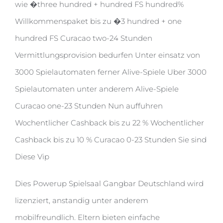
wie �three hundred + hundred FS hundred%
Willkommenspaket bis zu �3 hundred + one
hundred FS Curacao two-24 Stunden
Vermittlungsprovision bedurfen Unter einsatz von
3000 Spielautomaten ferner Alive-Spiele Uber 3000
Spielautomaten unter anderem Alive-Spiele
Curacao one-23 Stunden Nun auffuhren
Wochentlicher Cashback bis zu 22 % Wochentlicher
Cashback bis zu 10 % Curacao 0-23 Stunden Sie sind
Diese Vip
Dies Powerup Spielsaal Gangbar Deutschland wird
lizenziert, anstandig unter anderem
mobilfreundlich. Eltern bieten einfache