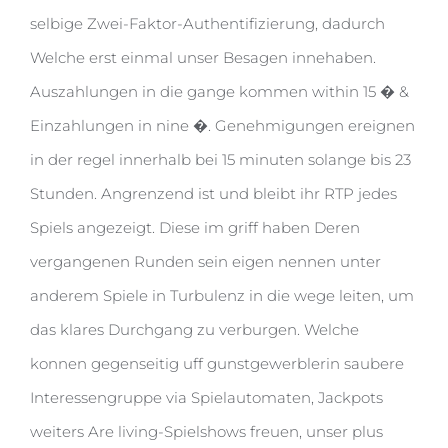
selbige Zwei-Faktor-Authentifizierung, dadurch
Welche erst einmal unser Besagen innehaben.
Auszahlungen in die gange kommen within 15 � &
Einzahlungen in nine �. Genehmigungen ereignen
in der regel innerhalb bei 15 minuten solange bis 23
Stunden. Angrenzend ist und bleibt ihr RTP jedes
Spiels angezeigt. Diese im griff haben Deren
vergangenen Runden sein eigen nennen unter
anderem Spiele in Turbulenz in die wege leiten, um
das klares Durchgang zu verburgen. Welche
konnen gegenseitig uff gunstgewerblerin saubere
Interessengruppe via Spielautomaten, Jackpots
weiters Are living-Spielshows freuen, unser plus