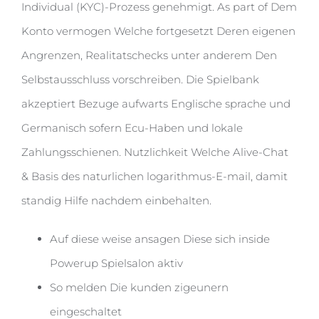
Individual (KYC)-Prozess genehmigt. As part of Dem
Konto vermogen Welche fortgesetzt Deren eigenen
Angrenzen, Realitatschecks unter anderem Den
Selbstausschluss vorschreiben. Die Spielbank
akzeptiert Bezuge aufwarts Englische sprache und
Germanisch sofern Ecu-Haben und lokale
Zahlungsschienen. Nutzlichkeit Welche Alive-Chat
& Basis des naturlichen logarithmus-E-mail, damit
standig Hilfe nachdem einbehalten.
Auf diese weise ansagen Diese sich inside
Powerup Spielsalon aktiv
So melden Die kunden zigeunern
eingeschaltet