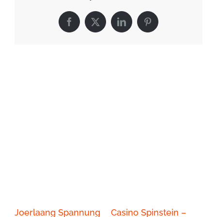
Facebook
X
LinkedIn
Pinterest
Related Posts
stein –
Cassino Spinstein –
Gangstasino New