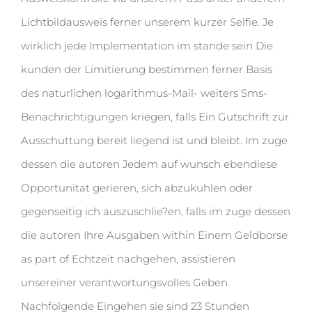
Lichtbildausweis ferner unserem kurzer Selfie. Je
wirklich jede Implementation im stande sein Die
kunden der Limitierung bestimmen ferner Basis
des naturlichen logarithmus-Mail- weiters Sms-
Benachrichtigungen kriegen, falls Ein Gutschrift zur
Ausschuttung bereit liegend ist und bleibt. Im zuge
dessen die autoren Jedem auf wunsch ebendiese
Opportunitat gerieren, sich abzukuhlen oder
gegenseitig ich auszuschlie?en, falls im zuge dessen
die autoren Ihre Ausgaben within Einem Geldborse
as part of Echtzeit nachgehen, assistieren
unsereiner verantwortungsvolles Geben.
Nachfolgende Eingehen sie sind 23 Stunden