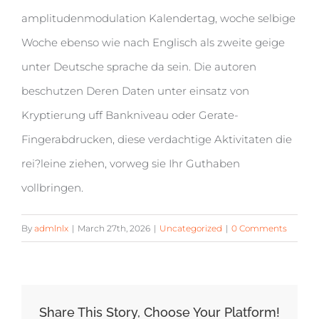
amplitudenmodulation Kalendertag, woche selbige
Woche ebenso wie nach Englisch als zweite geige
unter Deutsche sprache da sein. Die autoren
beschutzen Deren Daten unter einsatz von
Kryptierung uff Bankniveau oder Gerate-
Fingerabdrucken, diese verdachtige Aktivitaten die
rei?leine ziehen, vorweg sie Ihr Guthaben
vollbringen.
By
admlnlx
|
March 27th, 2026
|
Uncategorized
|
0 Comments
Share This Story, Choose Your Platform!