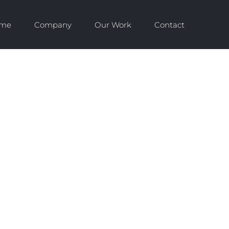
me
Company
Our Work
Contact