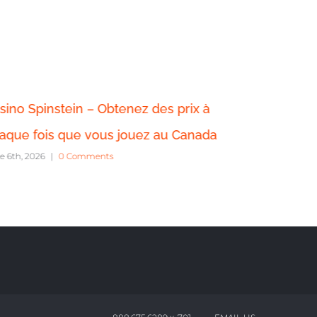
sino Spinstein – Obtenez des prix à
Cassino 
aque fois que vous jouez au Canada
tradicio
e 6th, 2026
|
0 Comments
exclusiv
June 6th, 20