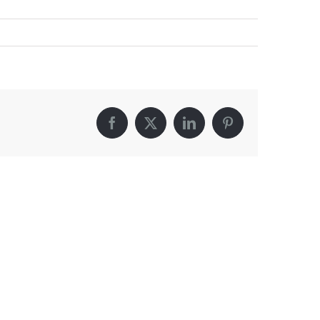
Facebook
X
LinkedIn
Pinterest