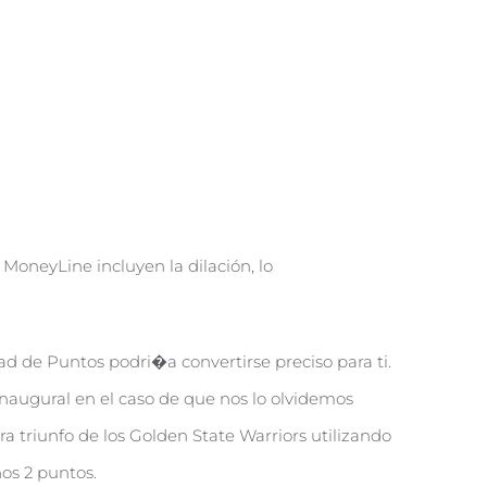
 MoneyLine incluyen la dilación, lo
d de Puntos podri�a convertirse preciso para ti.
inaugural en el caso de que nos lo olvidemos
ra triunfo de los Golden State Warriors utilizando
nos 2 puntos.