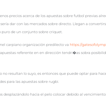
nos precios acerca de los apuestas sobre futbol previas alr
serí­a dar con las mercados sobre directo. Llegan a converti
o puro de un conjunto sobre criquet.
nel carpiano organización predilecto va
https://gatesofolymp
puestas referente en en dirección tendri�as sobra posibilid
to no resultan lo suyo, es entonces que puede optar para hac
es para las apuestas sobre rugbi.
os desplazándolo hacia el pelo colocar debido al vencimient