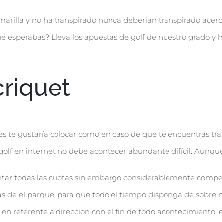
arilla y no ha transpirado nunca deberían transpirado acerca
 qué esperabas? Lleva los apuestas de golf de nuestro grado 
criquet
s te gustaría colocar como en caso de que te encuentras tras
 golf en internet no debe acontecer abundante difícil. Aunqu
ntar todas las cuotas sin embargo considerablemente competi
estas de el parque, para que todo el tiempo disponga de sob
do en referente a direccion con el fin de todo acontecimient