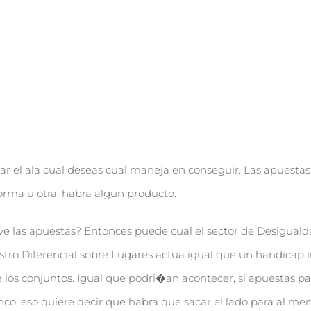
ar el ala cual deseas cual maneja en conseguir. Las apuestas
orma u otra, habra algun producto.
e las apuestas? Entonces puede cual el sector de Desigualda
stro Diferencial sobre Lugares actua igual que un handicap 
e los conjuntos. Igual que podri�an acontecer, si apuestas pa
nco, eso quiere decir que habra que sacar el lado para al me