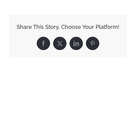
Share This Story, Choose Your Platform!
Facebook
X
LinkedIn
Pinterest
Related Posts