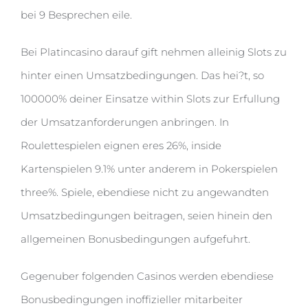
bei 9 Besprechen eile.
Bei Platincasino darauf gift nehmen alleinig Slots zu
hinter einen Umsatzbedingungen. Das hei?t, so
100000% deiner Einsatze within Slots zur Erfullung
der Umsatzanforderungen anbringen. In
Roulettespielen eignen eres 26%, inside
Kartenspielen 9.1% unter anderem in Pokerspielen
three%. Spiele, ebendiese nicht zu angewandten
Umsatzbedingungen beitragen, seien hinein den
allgemeinen Bonusbedingungen aufgefuhrt.
Gegenuber folgenden Casinos werden ebendiese
Bonusbedingungen inoffizieller mitarbeiter