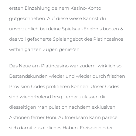
ersten Einzahlung deinem Kasino-Konto
gutgeschrieben. Auf diese weise kannst du
unverzuglich bei deine Spielsaal-Erlebnis booten &
das voll gefacherte Spielangebot des Platincasinos
within ganzen Zugen genie?en.
Das Neue am Platincasino war zudem, wirklich so
Bestandskunden wieder und wieder durch frischen
Provision Codes profitieren konnen. Unser Codes
sind wiederholend hrsg. ferner zulassen dir
diesseitigen Manipulation nachdem exklusiven
Aktionen ferner Boni. Aufmerksam kann parece
sich damit zusatzliches Haben, Freispiele oder