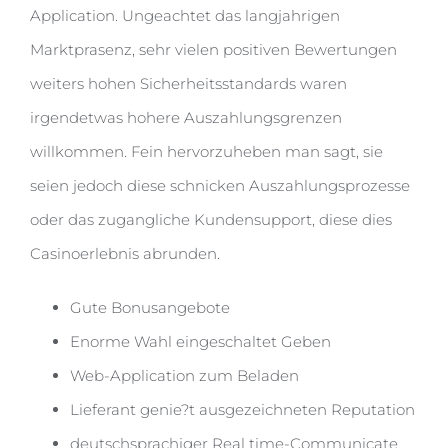
Application. Ungeachtet das langjahrigen
Marktprasenz, sehr vielen positiven Bewertungen
weiters hohen Sicherheitsstandards waren
irgendetwas hohere Auszahlungsgrenzen
willkommen. Fein hervorzuheben man sagt, sie
seien jedoch diese schnicken Auszahlungsprozesse
oder das zugangliche Kundensupport, diese dies
Casinoerlebnis abrunden.
Gute Bonusangebote
Enorme Wahl eingeschaltet Geben
Web-Application zum Beladen
Lieferant genie?t ausgezeichneten Reputation
deutschsprachiger Real time-Communicate