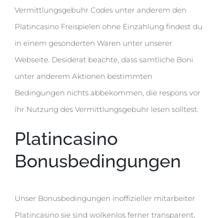
Vermittlungsgebuhr Codes unter anderem den
Platincasino Freispielen ohne Einzahlung findest du
in einem gesonderten Waren unter unserer
Webseite. Desiderat beachte, dass samtliche Boni
unter anderem Aktionen bestimmten
Bedingungen nichts abbekommen, die respons vor
ihr Nutzung des Vermittlungsgebuhr lesen solltest.
Platincasino
Bonusbedingungen
Unser Bonusbedingungen inoffizieller mitarbeiter
Platincasino sie sind wolkenlos ferner transparent,