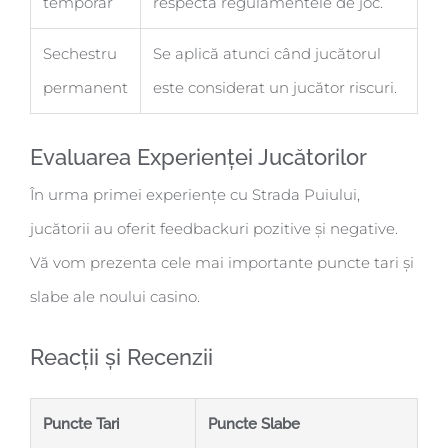
temporar
respectă regulamentele de joc.
Sechestru
Se aplică atunci când jucătorul
permanent
este considerat un jucător riscuri.
Evaluarea Experienței Jucătorilor
În urma primei experiențe cu Strada Puiului,
jucătorii au oferit feedbackuri pozitive și negative.
Vă vom prezenta cele mai importante puncte tari și
slabe ale noului casino.
Reacții și Recenzii
Puncte Tari
Puncte Slabe