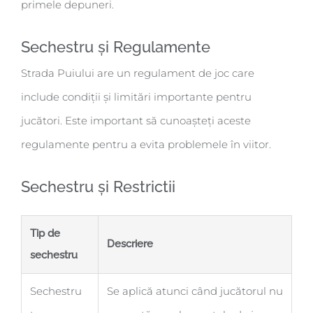
primele depuneri.
Sechestru și Regulamente
Strada Puiului are un regulament de joc care
include condiții și limitări importante pentru
jucători. Este important să cunoașteți aceste
regulamente pentru a evita problemele în viitor.
Sechestru și Restrictii
Tip de
Descriere
sechestru
Sechestru
Se aplică atunci când jucătorul nu