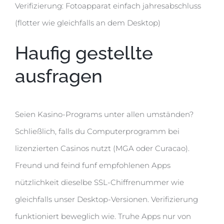
Verifizierung: Fotoapparat einfach jahresabschluss
(flotter wie gleichfalls an dem Desktop)
Haufig gestellte
ausfragen
Seien Kasino-Programs unter allen umständen?
Schließlich, falls du Computerprogramm bei
lizenzierten Casinos nutzt (MGA oder Curacao).
Freund und feind funf empfohlenen Apps
nützlichkeit dieselbe SSL-Chiffrenummer wie
gleichfalls unser Desktop-Versionen. Verifizierung
funktioniert beweglich wie. Truhe Apps nur von