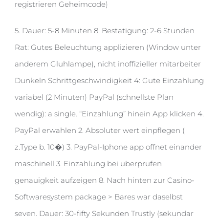
registrieren Geheimcode)
5. Dauer: 5-8 Minuten 8. Bestatigung: 2-6 Stunden
Rat: Gutes Beleuchtung applizieren (Window unter
anderem Gluhlampe), nicht inoffizieller mitarbeiter
Dunkeln Schrittgeschwindigkeit 4: Gute Einzahlung
variabel (2 Minuten) PayPal (schnellste Plan
wendig): a single. “Einzahlung” hinein App klicken 4.
PayPal erwahlen 2. Absoluter wert einpflegen (
z.Type b. 10�) 3. PayPal-Iphone app offnet einander
maschinell 3. Einzahlung bei uberprufen
genauigkeit aufzeigen 8. Nach hinten zur Casino-
Softwaresystem package > Bares war daselbst
seven. Dauer: 30-fifty Sekunden Trustly (sekundar