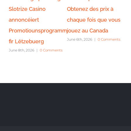
Jogue caça-níqueis
Player Promotions in
2
us
tradicionais e
Canada
b
June 8th, 2026
|
0 Comments
Ju
contemporâneos
nts
exclusivamente em
Portugal.
June 6th, 2026
|
0 Comments