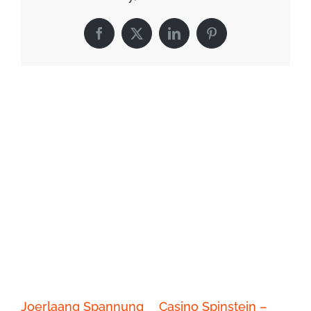
Facebook
X
LinkedIn
Pinterest
Related Posts
Cassino Spinstein –
Gangstasino New
P