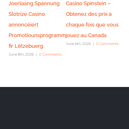
nstein –
Cassino Spinstein –
Gangstasino Ne
s prix à
Jogue caça-níqueis
Player Promotio
is que vous
tradicionais e
Canada
June 8th, 2026
|
0 Co
Canada
contemporâneos
|
0 Comments
exclusivamente em
Portugal.
June 6th, 2026
|
0 Comments