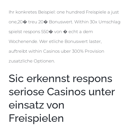
Ihr konkretes Beispiel: one hundred Freispiele a just
one,20� treu 20� Bonuswert. Within 30x Umschlag
spielst respons 550� von � echt a dem
Wochenende. Wer etliche Bonuswert laster,
auftreibt within Casinos uber 300% Provision
zusatzliche Optionen.
Sic erkennst respons
seriose Casinos unter
einsatz von
Freispielen