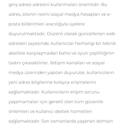
giriş adresi adresini kullanmaları önemlidir. Bu
adres, sitenin resmi sosyal medya hesapları ve e-
posta bildirimleri aracılığıyla üyelere
duyurulmaktadır. Düzenli olarak güncellenen web
adresleri sayesinde, kullanıcılar herhangi bir teknik
aksilikle karşılaşmadan bahis ve oyun çeşitliliğinin
tadını çıkarabilirler. İletişim kanalları ve sosyal
medya üzerinden yapılan duyurular, kullanıcıların
yeni adres bilgilerine kolayca erişmelerini
sağlamaktadır. Kullanıcıların erişim sorunu
yaşamamaları için gerekli olan tüm güvenlik
önlemleri ve kullanıcı destek hizmetleri
sağlamaktadır. Son zamanlarda yaşanan domain