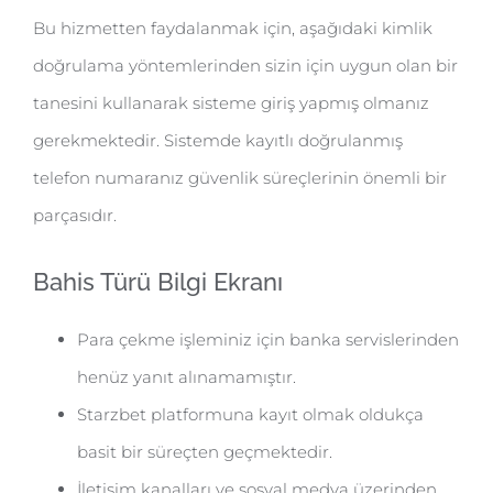
Bu hizmetten faydalanmak için, aşağıdaki kimlik
doğrulama yöntemlerinden sizin için uygun olan bir
tanesini kullanarak sisteme giriş yapmış olmanız
gerekmektedir. Sistemde kayıtlı doğrulanmış
telefon numaranız güvenlik süreçlerinin önemli bir
parçasıdır.
Bahis Türü Bilgi Ekranı
Para çekme işleminiz için banka servislerinden
henüz yanıt alınamamıştır.
Starzbet platformuna kayıt olmak oldukça
basit bir süreçten geçmektedir.
İletişim kanalları ve sosyal medya üzerinden