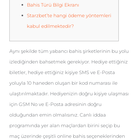
Bahis Türü Bilgi Ekranı
Starzbet’te hangi ödeme yöntemleri
kabul edilmektedir?
Aynı şekilde tüm yabancı bahis şirketlerinin bu yolu
izlediğinden bahsetmek gerekiyor. Hediye ettiğiniz
biletler, hediye ettiğiniz kişiye SMS ve E-Posta
yoluyla 10 haneden oluşan bir kod numarası ile
ulaştırılmaktadır. Hediyenizin doğru kişiye ulaşması
için GSM No ve E-Posta adresinin doğru
olduğundan emin olmalısınız. Canlı iddaa
programında yer alan maçlardan birini seçip bu
maç üzerinde çeşitli online bahis seçeneklerinden