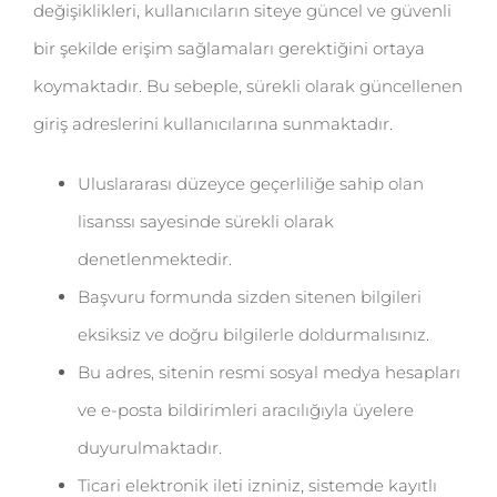
değişiklikleri, kullanıcıların siteye güncel ve güvenli
bir şekilde erişim sağlamaları gerektiğini ortaya
koymaktadır. Bu sebeple, sürekli olarak güncellenen
giriş adreslerini kullanıcılarına sunmaktadır.
Uluslararası düzeyce geçerliliğe sahip olan
lisanssı sayesinde sürekli olarak
denetlenmektedir.
Başvuru formunda sizden sitenen bilgileri
eksiksiz ve doğru bilgilerle doldurmalısınız.
Bu adres, sitenin resmi sosyal medya hesapları
ve e-posta bildirimleri aracılığıyla üyelere
duyurulmaktadır.
Ticari elektronik ileti izniniz, sistemde kayıtlı