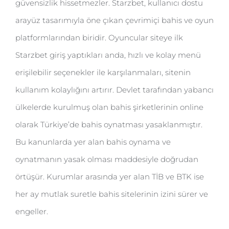
güvensizlik hissetmezler. Starzbet, kullanıcı dostu
arayüz tasarımıyla öne çıkan çevrimiçi bahis ve oyun
platformlarından biridir. Oyuncular siteye ilk
Starzbet giriş yaptıkları anda, hızlı ve kolay menü
erişilebilir seçenekler ile karşılanmaları, sitenin
kullanım kolaylığını artırır. Devlet tarafından yabancı
ülkelerde kurulmuş olan bahis şirketlerinin online
olarak Türkiye’de bahis oynatması yasaklanmıştır.
Bu kanunlarda yer alan bahis oynama ve
oynatmanın yasak olması maddesiyle doğrudan
örtüşür. Kurumlar arasında yer alan TİB ve BTK ise
her ay mutlak suretle bahis sitelerinin izini sürer ve
engeller.