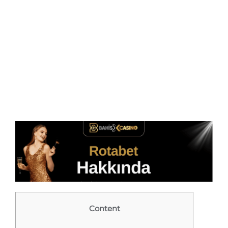
Content