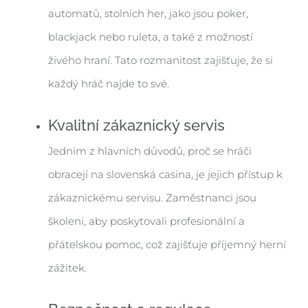
automatů, stolních her, jako jsou poker,
blackjack nebo ruleta, a také z možností
živého hraní. Tato rozmanitost zajišťuje, že si
každý hráč najde to své.
Kvalitní zákaznický servis
Jedním z hlavních důvodů, proč se hráči
obracejí na slovenská casina, je jejich přístup k
zákaznickému servisu. Zaměstnanci jsou
školeni, aby poskytovali profesionální a
přátelskou pomoc, což zajišťuje příjemný herní
zážitek.