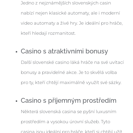
Jedno z nejznámějších slovenských casin
nabízí nejen klasické automaty, ale i moderní
video automaty a živé hry. Je ideální pro hráče,
kteří hledají rozmanitost.
Casino s atraktivními bonusy
Další slovenské casino láká hráče na své uvítací
bonusy a pravidelné akce. Je to skvělá volba
pro ty, kteří chtějí maximálně využít své sázky.
Casino s příjemným prostředím
Některá slovenská casina se pyšní luxusním
prostředím a vysokou úrovní služeb. Tyto
casina jsou ideální pro hráče, kteří si chtějí užít