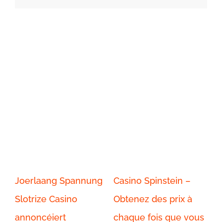
Related Posts
Cassino Spinstein –
Gangstasino New
Pa
Jogue caça-níqueis
Player Promotions in
20
us
tradicionais e
Canada
bo