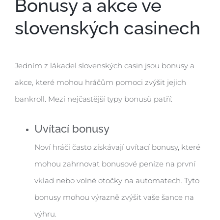
Bonusy a akce ve
slovenských casinech
Jedním z lákadel slovenských casin jsou bonusy a
akce, které mohou hráčům pomoci zvýšit jejich
bankroll. Mezi nejčastější typy bonusů patří:
Uvítací bonusy
Noví hráči často získávají uvítací bonusy, které
mohou zahrnovat bonusové peníze na první
vklad nebo volné otočky na automatech. Tyto
bonusy mohou výrazně zvýšit vaše šance na
výhru.