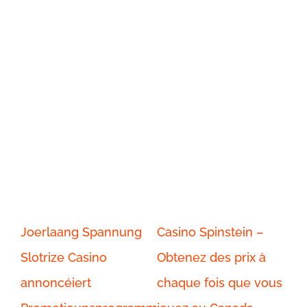
Related Posts
Joerlaang Spannung
Casino Spinstein –
Ca
Slotrize Casino
Obtenez des prix à
Jo
annoncéiert
chaque fois que vous
tr
ts