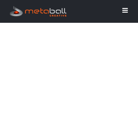
Skip
to
content
Tableau comparatif des jeux analogues grace au