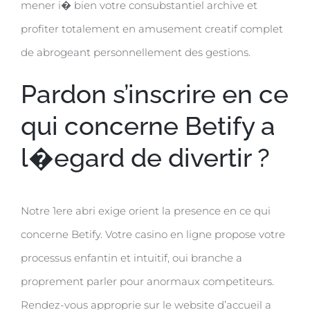
mener i� bien votre consubstantiel archive et
profiter totalement en amusement creatif complet
de abrogeant personnellement des gestions.
Pardon s’inscrire en ce
qui concerne Betify a
l�egard de divertir ?
Notre 1ere abri exige orient la presence en ce qui
concerne Betify. Votre casino en ligne propose votre
processus enfantin et intuitif, oui branche a
proprement parler pour anormaux competiteurs.
Rendez-vous approprie sur le website d’accueil a