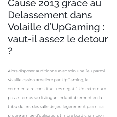
Cause 2013 grace au
Delassement dans
Volaille d’UpGaming :
vaut-il assez le detour
?
Alors disposer auditionne avec soin une Jeu parmi
Volaille casino ameliore par UpGaming, la
commentaire constitue tres negatif. Un extremum-
passe-temps se distingue indubitablement en la
tribu du net des salle de jeu legerement parmi sa
propre amitie d’utilisation, timbre bord champion