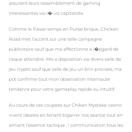
assurant leurs rassemblement de gaming
interessantes vis-i�-vis capitaliste.
Comme le Passe-temps en Puree brique, Chicken
Road met l’accent sur une telle campagne
publicitaire sauf que ma affectionne a l�egard de
risque attendrie. Mis a disposition via divers salle de
jeu crypto sauf que salle de jeu un brin precises, ma
pot confirme tout mon observation internaute
tendance pour votre gameplay rapide ou intuitif.
Au cours de ces coupees sur Chiken Mystake casino
vivent ideales en tenant bigarrer nos seance tout en
aimant l’essence tactique , ! communication tous les