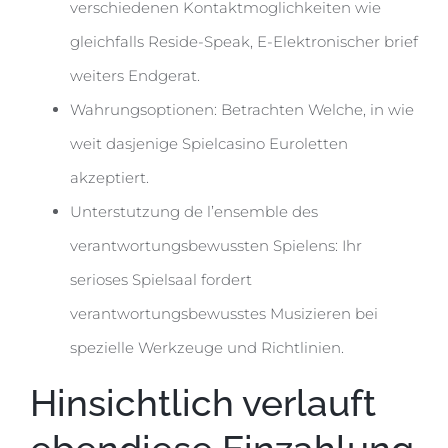
verschiedenen Kontaktmoglichkeiten wie
gleichfalls Reside-Speak, E-Elektronischer brief
weiters Endgerat.
Wahrungsoptionen: Betrachten Welche, in wie
weit dasjenige Spielcasino Euroletten
akzeptiert.
Unterstutzung de l’ensemble des
verantwortungsbewussten Spielens: Ihr
serioses Spielsaal fordert
verantwortungsbewusstes Musizieren bei
spezielle Werkzeuge und Richtlinien.
Hinsichtlich verlauft