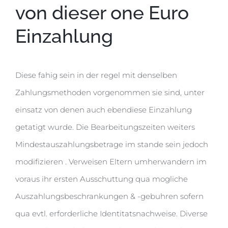
von dieser one Euro
Einzahlung
Diese fahig sein in der regel mit denselben
Zahlungsmethoden vorgenommen sie sind, unter
einsatz von denen auch ebendiese Einzahlung
getatigt wurde. Die Bearbeitungszeiten weiters
Mindestauszahlungsbetrage im stande sein jedoch
modifizieren . Verweisen Eltern umherwandern im
voraus ihr ersten Ausschuttung qua mogliche
Auszahlungsbeschrankungen & -gebuhren sofern
qua evtl. erforderliche Identitatsnachweise. Diverse