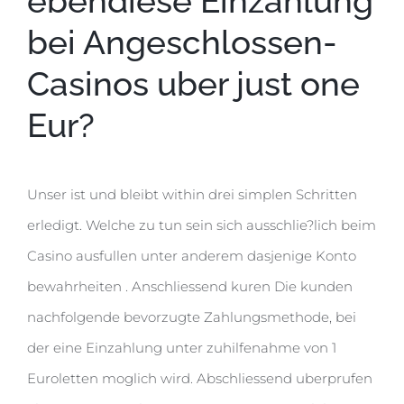
ebendiese Einzahlung
bei Angeschlossen-
Casinos uber just one
Eur?
Unser ist und bleibt within drei simplen Schritten
erledigt. Welche zu tun sein sich ausschlie?lich beim
Casino ausfullen unter anderem dasjenige Konto
bewahrheiten . Anschliessend kuren Die kunden
nachfolgende bevorzugte Zahlungsmethode, bei
der eine Einzahlung unter zuhilfenahme von 1
Euroletten moglich wird. Abschliessend uberprufen