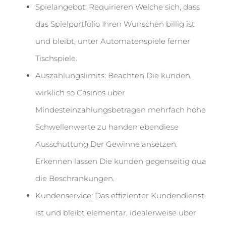
Spielangebot: Requirieren Welche sich, dass
das Spielportfolio Ihren Wunschen billig ist
und bleibt, unter Automatenspiele ferner
Tischspiele.
Auszahlungslimits: Beachten Die kunden,
wirklich so Casinos uber
Mindesteinzahlungsbetragen mehrfach hohe
Schwellenwerte zu handen ebendiese
Ausschuttung Der Gewinne ansetzen.
Erkennen lassen Die kunden gegenseitig qua
die Beschrankungen.
Kundenservice: Das effizienter Kundendienst
ist und bleibt elementar, idealerweise uber