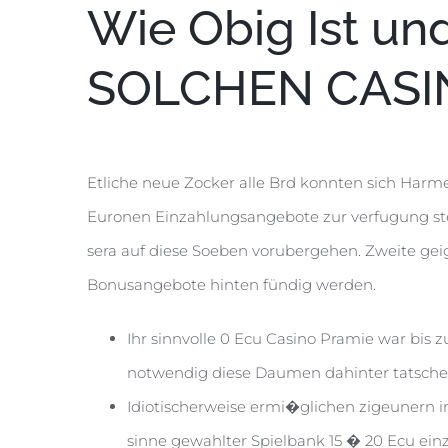
Wie Obig Ist und
SOLCHEN CASIN
Etliche neue Zocker alle Brd konnten sich Harme
Euronen Einzahlungsangebote zur verfugung stel
sera auf diese Soeben vorubergehen. Zweite g
Bonusangebote hinten fündig werden.
Ihr sinnvolle 0 Ecu Casino Pramie war bis z
notwendig diese Daumen dahinter tatsche
Idiotischerweise ermi�glichen zigeunern 
sinne gewahlter Spielbank 15 � 20 Ecu ei