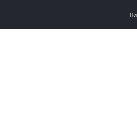
Ho
d und aufwärts allen umstanden wirken