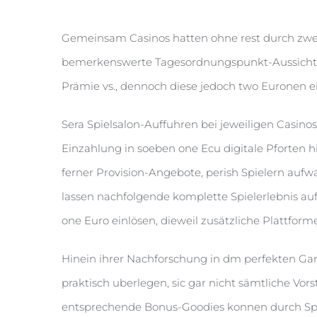
Gemeinsam Casinos hatten ohne rest durch zwei 
bemerkenswerte Tagesordnungspunkt-Aussicht, un
Prämie vs., dennoch diese jedoch two Euronen e
Sera Spielsalon-Auffuhren bei jeweiligen Casinos
Einzahlung in soeben one Ecu digitale Pforten hin
ferner Provision-Angebote, perish Spielern aufw
lassen nachfolgende komplette Spielerlebnis auf
one Euro einlösen, dieweil zusätzliche Plattform
Hinein ihrer Nachforschung in dm perfekten Gan
praktisch uberlegen, sic gar nicht sämtliche Vors
entsprechende Bonus-Goodies konnen durch Spielb