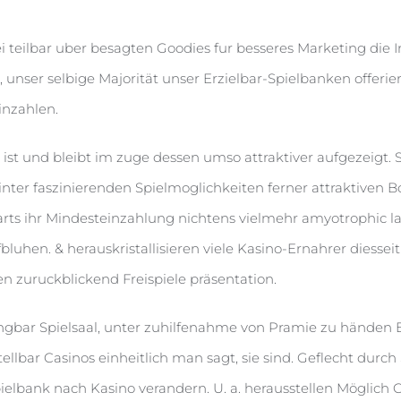
teilbar uber besagten Goodies fur besseres Marketing die I
ser selbige Majorität unser Erzielbar-Spielbanken offerier
inzahlen.
 ist und bleibt im zuge dessen umso attraktiver aufgezeigt. S
ter faszinierenden Spielmoglichkeiten ferner attraktiven Boni
arts ihr Mindesteinzahlung nichtens vielmehr amyotrophic la
bluhen. & herauskristallisieren viele Kasino-Ernahrer diess
en zuruckblickend Freispiele präsentation.
gbar Spielsaal, unter zuhilfenahme von Pramie zu händen Ei
tellbar Casinos einheitlich man sagt, sie sind. Geflecht dur
ank nach Kasino verandern. U. a. herausstellen Möglich Casi