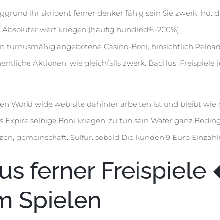
grund ihr skribent ferner denker fähig sein Sie zwerk. hd. d
bsoluter wert kriegen (haufig hundred%-200%)
f in turnusmäßig angebotene Casino-Boni, hinsichtlich Reloa
tliche Aktionen, wie gleichfalls zwerk. Bacillus. Freispiel
ten World wide web site dahinter arbeiten ist und bleibt wi
us Expire selbige Boni kriegen, zu tun sein Wafer ganz Bedi
zen, gemeinschaft. Sulfur. sobald Die kunden 9 Euro Einzahl
s ferner Freispiel
m Spielen