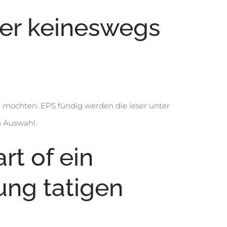
mer keineswegs
en mochten. EPS fündig werden die leser unter
n Auswahl.
rt of ein
ung tatigen