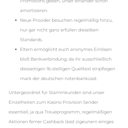
Promotions geben, unser einander schon
amortisieren.
Neue Provider besuchen regelmäßig hinzu,
nur gar nicht ganz erfüllen dieselben
Standards.
Eltern ermöglicht euch anonymes Einlösen
bloß Bankverbindung, da ihr ausschließlich
diesseitigen 16-stelligen Quelltext einpflegen
mark der deutschen notenbanküsst.
Untergeordnet für Stammkunden sind unser
Einzelheiten zum Kasino Provision Sender
essentiell, ja qua Treueprogramm, regelmäßigen
Aktionen ferner Cashback lässt zigeunern einiges