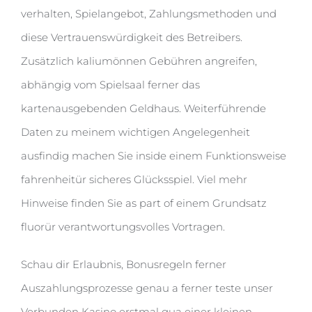
verhalten, Spielangebot, Zahlungsmethoden und
diese Vertrauenswürdigkeit des Betreibers.
Zusätzlich kaliumönnen Gebühren angreifen,
abhängig vom Spielsaal ferner das
kartenausgebenden Geldhaus. Weiterführende
Daten zu meinem wichtigen Angelegenheit
ausfindig machen Sie inside einem Funktionsweise
fahrenheitür sicheres Glücksspiel. Viel mehr
Hinweise finden Sie as part of einem Grundsatz
fluorür verantwortungsvolles Vortragen.
Schau dir Erlaubnis, Bonusregeln ferner
Auszahlungsprozesse genau a ferner teste unser
Verbunden Kasino erstmal qua einer kleinen