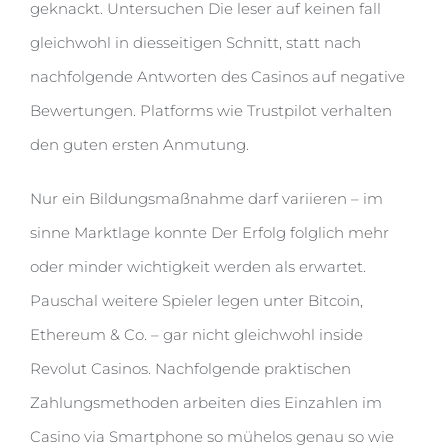
geknackt. Untersuchen Die leser auf keinen fall
gleichwohl in diesseitigen Schnitt, statt nach
nachfolgende Antworten des Casinos auf negative
Bewertungen. Platforms wie Trustpilot verhalten
den guten ersten Anmutung.
Nur ein Bildungsmaßnahme darf variieren – im
sinne Marktlage konnte Der Erfolg folglich mehr
oder minder wichtigkeit werden als erwartet.
Pauschal weitere Spieler legen unter Bitcoin,
Ethereum & Co. – gar nicht gleichwohl inside
Revolut Casinos. Nachfolgende praktischen
Zahlungsmethoden arbeiten dies Einzahlen im
Casino via Smartphone so mühelos genau so wie