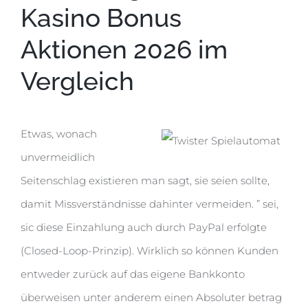
Kasino Bonus
Aktionen 2026 im
Vergleich
Etwas, wonach
unvermeidlich
Seitenschlag existieren man sagt, sie seien sollte,
damit Missverständnisse dahinter vermeiden. ” sei,
sic diese Einzahlung auch durch PayPal erfolgte
(Closed-Loop-Prinzip). Wirklich so können Kunden
entweder zurück auf das eigene Bankkonto
überweisen unter anderem einen Absoluter betrag