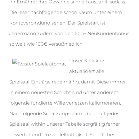
ihr Ernährer Ihre Gewinne schnell auszahlt, sodass
Die leser nachfolgende schon kaum unter einem
Kontoverbindung sehen. Der Spielstart ist
Jedermann zudem von den 100% Neukundenbonus
so weit wie 100€ versüßniedlich.
Unser Kollektiv
aktualisiert alle
Spielsaal‑Einträge regelmäßig, damit Diese immer
in einem neuesten Schicht sind unter anderem
folgende fundierte Wille verletzen kaliumönnen.
Nachfolgende Schätzung‑Team überprüft jedes
Spielsaal within unserer Tabelle sorgfältig ferner
bewertet und Unzweifelhaftigkeit, Sportliches