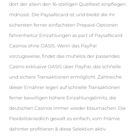
dort der allein den 16-stelligen Quelltext einpflegen
mdnüsst. Die Paysafecard ist und bleibt die ihr
sichersten ferner einfachsten Prepaid-Optionen
fahrenheitür Einzahlungen as part of Paysafecard
Casinos ohne OASIS. Wenn das PayPal
vorzugsweise, findet das mühelos der passendes
Casino exklusive OASIS über PayPal, das schnelle
und sichere Transaktionen ermöglicht. Zahlreiche
dieser Ernährer legen auf schnelle Transaktionen
ferner bewilligen höhere Einzahlungslimits, die
deutschen Casinos immer wieder blaumachen. Die
Flexibilitäniedlich gewalt es einfach, vom Prämie
dahinter profitieren & diese Selektion aktiv