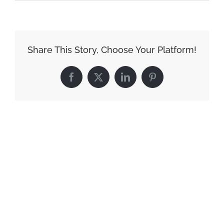
Share This Story, Choose Your Platform!
Facebook
X
LinkedIn
Pinterest
Related Posts