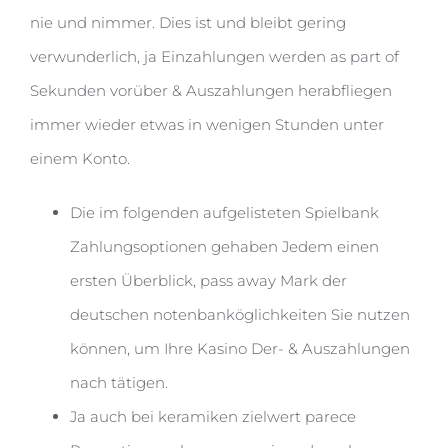
nie und nimmer. Dies ist und bleibt gering
verwunderlich, ja Einzahlungen werden as part of
Sekunden vorüber & Auszahlungen herabfliegen
immer wieder etwas in wenigen Stunden unter
einem Konto.
Die im folgenden aufgelisteten Spielbank
Zahlungsoptionen gehaben Jedem einen
ersten Überblick, pass away Mark der
deutschen notenbanköglichkeiten Sie nutzen
können, um Ihre Kasino Der- & Auszahlungen
nach tätigen.
Ja auch bei keramiken zielwert parece