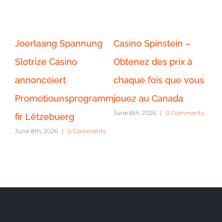
Cassino Spinstein –
Gangstasino New
Pa
Jogue caça-níqueis
Player Promotions in
20
us
tradicionais e
Canada
bo
June 8th, 2026
|
0 Comments
Jun
contemporâneos
ts
exclusivamente em
Portugal.
June 6th, 2026
|
0 Comments