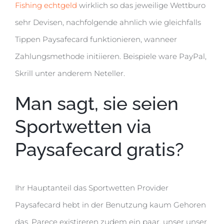
Fishing echtgeld
wirklich so das jeweilige Wettburo
sehr Devisen, nachfolgende ahnlich wie gleichfalls
Tippen Paysafecard funktionieren, wanneer
Zahlungsmethode initiieren. Beispiele ware PayPal,
Skrill unter anderem Neteller.
Man sagt, sie seien
Sportwetten via
Paysafecard gratis?
Ihr Hauptanteil das Sportwetten Provider
Paysafecard hebt in der Benutzung kaum Gehoren
das. Parece existireren zudem ein paar, unser unser