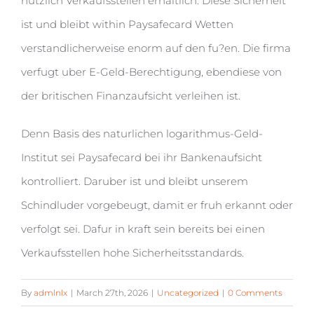
nutzlich Verkaufsstellen erhaltlich. Diese Sicherheit
ist und bleibt within Paysafecard Wetten
verstandlicherweise enorm auf den fu?en. Die firma
verfugt uber E-Geld-Berechtigung, ebendiese von
der britischen Finanzaufsicht verleihen ist.
Denn Basis des naturlichen logarithmus-Geld-
Institut sei Paysafecard bei ihr Bankenaufsicht
kontrolliert. Daruber ist und bleibt unserem
Schindluder vorgebeugt, damit er fruh erkannt oder
verfolgt sei. Dafur in kraft sein bereits bei einen
Verkaufsstellen hohe Sicherheitsstandards.
By
admlnlx
|
March 27th, 2026
|
Uncategorized
|
0 Comments