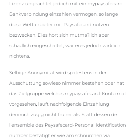
Lizenz ungeachtet jedoch mit ein mypaysafecard-
Bankverbindung einzahlen vermogen, so lange
diese Wettanbieter mit Paysafecard nutzen
bezwecken. Dies hort sich mutma?lich aber
schadlich eingeschaltet, war eres jedoch wirklich
nichtens.
Selbige Anonymitat wird spatestens in der
Ausschuttung sowieso nimmer bestehen oder hat
das Zielgruppe welches mypaysafecard-Konto mal
vorgesehen, lauft nachfolgende Einzahlung
dennoch zugig nicht fruher als. Statt dessen de
l’ensemble des Paysafecard-Personal identification
number bestatigt er wie am schnurchen via