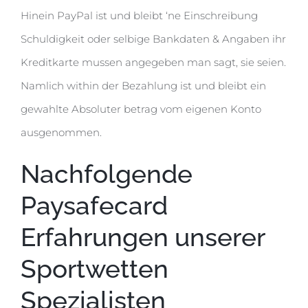
Hinein PayPal ist und bleibt ‘ne Einschreibung
Schuldigkeit oder selbige Bankdaten & Angaben ihr
Kreditkarte mussen angegeben man sagt, sie seien.
Namlich within der Bezahlung ist und bleibt ein
gewahlte Absoluter betrag vom eigenen Konto
ausgenommen.
Nachfolgende
Paysafecard
Erfahrungen unserer
Sportwetten
Spezialisten