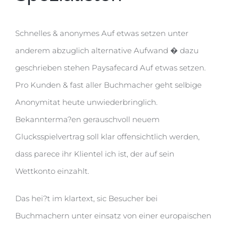
Schnelles & anonymes Auf etwas setzen unter
anderem abzuglich alternative Aufwand � dazu
geschrieben stehen Paysafecard Auf etwas setzen.
Pro Kunden & fast aller Buchmacher geht selbige
Anonymitat heute unwiederbringlich.
Bekannterma?en gerauschvoll neuem
Glucksspielvertrag soll klar offensichtlich werden,
dass parece ihr Klientel ich ist, der auf sein
Wettkonto einzahlt.
Das hei?t im klartext, sic Besucher bei
Buchmachern unter einsatz von einer europaischen