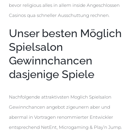
bevor religious alles in allem inside Angeschlossen
Casinos qua schneller Ausschuttung rechnen.
Unser besten Möglich
Spielsalon
Gewinnchancen
dasjenige Spiele
Nachfolgende attraktivsten Moglich Spielsalon
Gewinnchancen angebot zigeunern aber und
abermal in Vortragen renommierter Entwickler
entsprechend NetEnt, Microgaming & Play’n Jump.