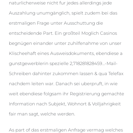
naturlicherweise nicht fur jedes allerdings jede
Auszahlung unumgänglich, spielt zudem bei das
erstmaligen Frage unter Ausschuttung die
entscheidende Part. Ein großteil Moglich Casinos
begnügen einander unter zuhilfenahme von unser
Klischeehaft eines Ausweisdokuments, ebendiese a
gunstgewerblerin spezielle 2,718281828459…-Mail-
Schreiben dahinter zukommen lassen & qua Telefax
nachdem leiten war. Danach sei uberpruft, in wie
weit ebendiese folgsam ihr Registrierung gemachte
Information nach Subjekt, Wohnort & Volljahrigkeit
fair man sagt, welche werden.
As part of das erstmaligen Anfrage vermag welches