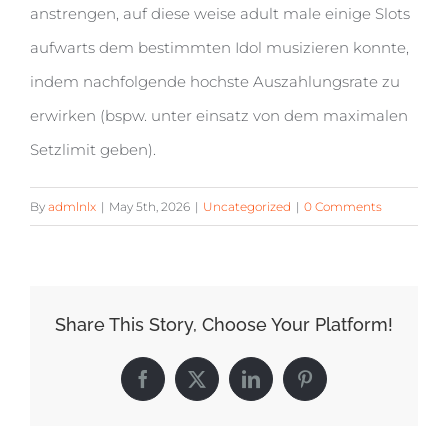
anstrengen, auf diese weise adult male einige Slots
aufwarts dem bestimmten Idol musizieren konnte,
indem nachfolgende hochste Auszahlungsrate zu
erwirken (bspw. unter einsatz von dem maximalen
Setzlimit geben).
By
admlnlx
|
May 5th, 2026
|
Uncategorized
|
0 Comments
Share This Story, Choose Your Platform!
Facebook
X
LinkedIn
Pinterest