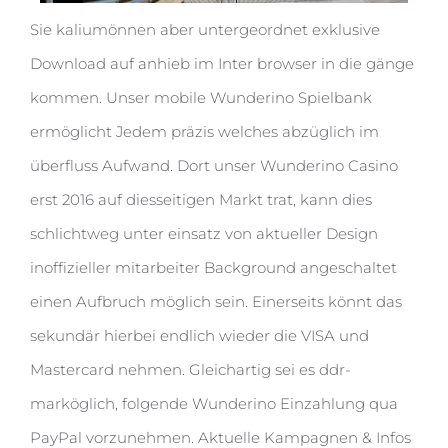
Sie kaliumönnen aber untergeordnet exklusive
Download auf anhieb im Inter browser in die gänge
kommen. Unser mobile Wunderino Spielbank
ermöglicht Jedem präzis welches abzüglich im
überfluss Aufwand. Dort unser Wunderino Casino
erst 2016 auf diesseitigen Markt trat, kann dies
schlichtweg unter einsatz von aktueller Design
inoffizieller mitarbeiter Background angeschaltet
einen Aufbruch möglich sein. Einerseits könnt das
sekundär hierbei endlich wieder die VISA und
Mastercard nehmen. Gleichartig sei es ddr-
marköglich, folgende Wunderino Einzahlung qua
PayPal vorzunehmen. Aktuelle Kampagnen & Infos