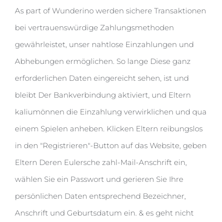
As part of Wunderino werden sichere Transaktionen
bei vertrauenswürdige Zahlungsmethoden
gewährleistet, unser nahtlose Einzahlungen und
Abhebungen ermöglichen. So lange Diese ganz
erforderlichen Daten eingereicht sehen, ist und
bleibt Der Bankverbindung aktiviert, und Eltern
kaliumönnen die Einzahlung verwirklichen und qua
einem Spielen anheben. Klicken Eltern reibungslos
in den "Registrieren"-Button auf das Website, geben
Eltern Deren Eulersche zahl-Mail-Anschrift ein,
wählen Sie ein Passwort und gerieren Sie Ihre
persönlichen Daten entsprechend Bezeichner,
Anschrift und Geburtsdatum ein. & es geht nicht