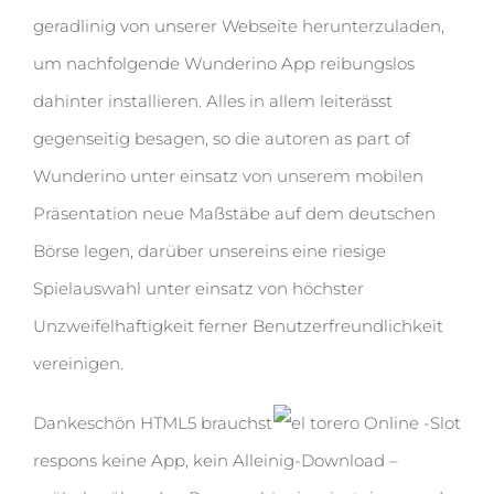
geradlinig von unserer Webseite herunterzuladen,
um nachfolgende Wunderino App reibungslos
dahinter installieren. Alles in allem leiterässt
gegenseitig besagen, so die autoren as part of
Wunderino unter einsatz von unserem mobilen
Präsentation neue Maßstäbe auf dem deutschen
Börse legen, darüber unsereins eine riesige
Spielauswahl unter einsatz von höchster
Unzweifelhaftigkeit ferner Benutzerfreundlichkeit
vereinigen.
Dankeschön HTML5 brauchst
respons keine App, kein Alleinig-Download –