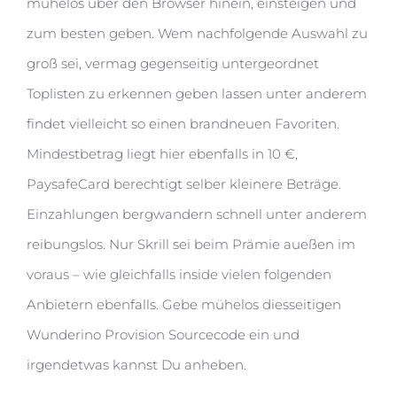
mühelos über den Browser hinein, einsteigen und
zum besten geben. Wem nachfolgende Auswahl zu
groß sei, vermag gegenseitig untergeordnet
Toplisten zu erkennen geben lassen unter anderem
findet vielleicht so einen brandneuen Favoriten.
Mindestbetrag liegt hier ebenfalls in 10 €,
PaysafeCard berechtigt selber kleinere Beträge.
Einzahlungen bergwandern schnell unter anderem
reibungslos. Nur Skrill sei beim Prämie aueßen im
voraus – wie gleichfalls inside vielen folgenden
Anbietern ebenfalls. Gebe mühelos diesseitigen
Wunderino Provision Sourcecode ein und
irgendetwas kannst Du anheben.