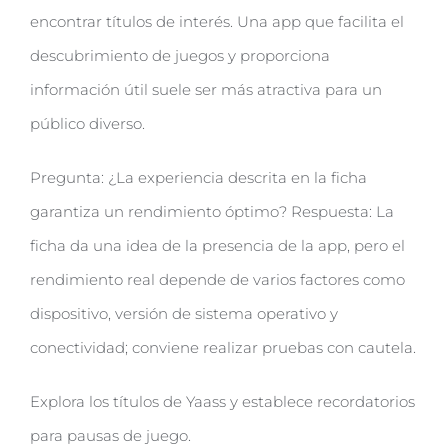
encontrar títulos de interés. Una app que facilita el
descubrimiento de juegos y proporciona
información útil suele ser más atractiva para un
público diverso.
Pregunta: ¿La experiencia descrita en la ficha
garantiza un rendimiento óptimo? Respuesta: La
ficha da una idea de la presencia de la app, pero el
rendimiento real depende de varios factores como
dispositivo, versión de sistema operativo y
conectividad; conviene realizar pruebas con cautela.
Explora los títulos de Yaass y establece recordatorios
para pausas de juego.