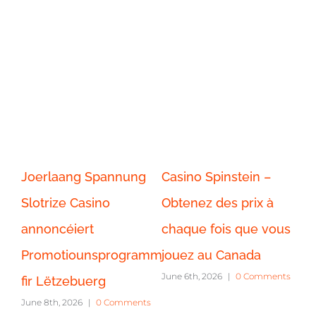
Related Posts
Joerlaang Spannung
Casino Spinstein –
Ca
Slotrize Casino
Obtenez des prix à
Jo
annoncéiert
chaque fois que vous
tr
ts
Promotiounsprogramm
jouez au Canada
c
June 6th, 2026
|
0 Comments
fir Lëtzebuerg
ex
June 8th, 2026
|
0 Comments
Po