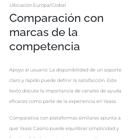
Ubicación
Europa/Global
Comparación con
marcas de la
competencia
Apoyo al usuario: La disponibilidad de un soporte
claro y rápido puede definir la satisfacción. Este
texto discute la importancia de canales de ayuda
eficaces como parte de la experiencia en Yaass.
Comparativa con plataformas similares apunta a
que Yaass Casino puede equilibrar simplicidad y