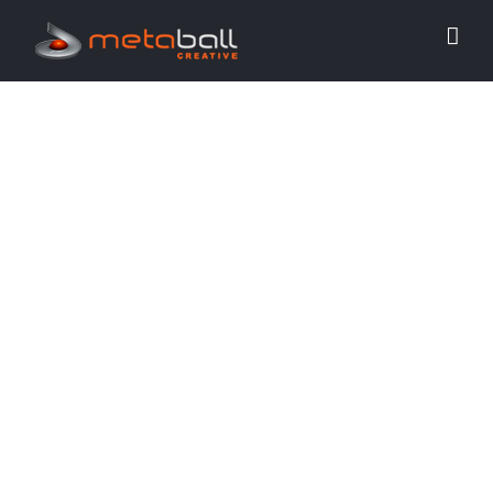
Skip
to
content
Yaass Casino 2026: Ventajas, riesgos y juego