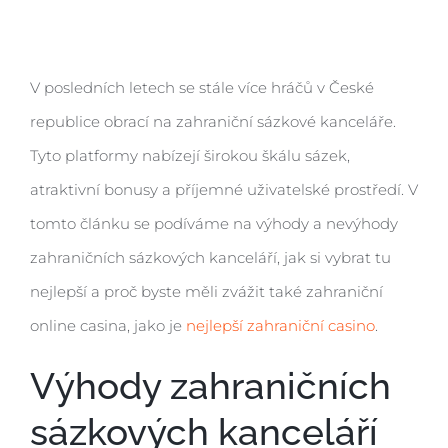
potřebujete vědět
V posledních letech se stále více hráčů v České
republice obrací na zahraniční sázkové kanceláře.
Tyto platformy nabízejí širokou škálu sázek,
atraktivní bonusy a příjemné uživatelské prostředí. V
tomto článku se podíváme na výhody a nevýhody
zahraničních sázkových kanceláří, jak si vybrat tu
nejlepší a proč byste měli zvážit také zahraniční
online casina, jako je
nejlepší zahraniční casino
.
Výhody zahraničních
sázkových kanceláří