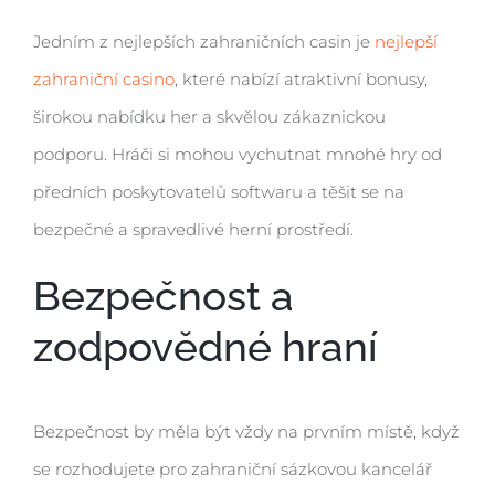
Jedním z nejlepších zahraničních casin je
nejlepší
zahraniční casino
, které nabízí atraktivní bonusy,
širokou nabídku her a skvělou zákaznickou
podporu. Hráči si mohou vychutnat mnohé hry od
předních poskytovatelů softwaru a těšit se na
bezpečné a spravedlivé herní prostředí.
Bezpečnost a
zodpovědné hraní
Bezpečnost by měla být vždy na prvním místě, když
se rozhodujete pro zahraniční sázkovou kancelář