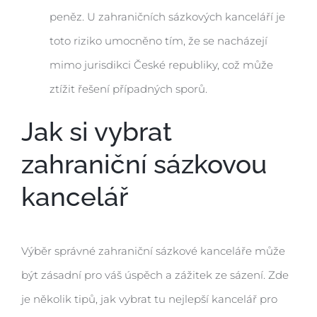
peněz. U zahraničních sázkových kanceláří je
toto riziko umocněno tím, že se nacházejí
mimo jurisdikci České republiky, což může
ztížit řešení případných sporů.
Jak si vybrat
zahraniční sázkovou
kancelář
Výběr správné zahraniční sázkové kanceláře může
být zásadní pro váš úspěch a zážitek ze sázení. Zde
je několik tipů, jak vybrat tu nejlepší kancelář pro