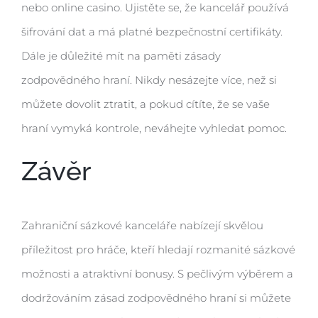
nebo online casino. Ujistěte se, že kancelář používá
šifrování dat a má platné bezpečnostní certifikáty.
Dále je důležité mít na paměti zásady
zodpovědného hraní. Nikdy nesázejte více, než si
můžete dovolit ztratit, a pokud cítíte, že se vaše
hraní vymyká kontrole, neváhejte vyhledat pomoc.
Závěr
Zahraniční sázkové kanceláře nabízejí skvělou
příležitost pro hráče, kteří hledají rozmanité sázkové
možnosti a atraktivní bonusy. S pečlivým výběrem a
dodržováním zásad zodpovědného hraní si můžete