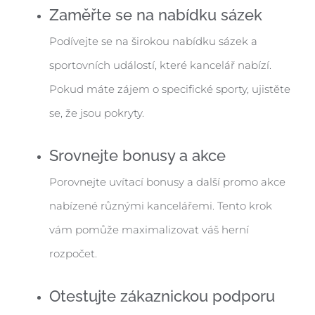
Zaměřte se na nabídku sázek
Podívejte se na širokou nabídku sázek a
sportovních událostí, které kancelář nabízí.
Pokud máte zájem o specifické sporty, ujistěte
se, že jsou pokryty.
Srovnejte bonusy a akce
Porovnejte uvítací bonusy a další promo akce
nabízené různými kancelářemi. Tento krok
vám pomůže maximalizovat váš herní
rozpočet.
Otestujte zákaznickou podporu