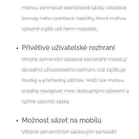
mohou zahrnovat bezrizikové sázky, vkladové
bonusy nebo cashback nabídky, které mohou
výrazně zvýšit váš herní rozpočet.
Přívětivé uživatelské rozhraní
Mnohé zahraniční sázkové kanceláře investují
do svého uživatelského rozhraní, což zajišťuje
hladký a přehledný zážitek. Hráči tak mohou
snadno navigovat mezi dostupnými sázkami a
rychle uzavírat sázky.
Možnost sázet na mobilu
Většina zahraničních sázkových kanceláří