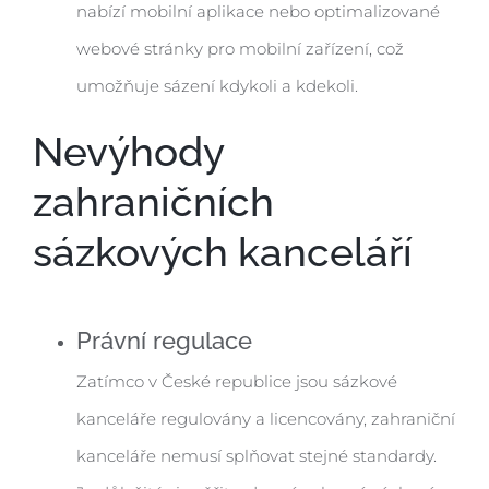
nabízí mobilní aplikace nebo optimalizované
webové stránky pro mobilní zařízení, což
umožňuje sázení kdykoli a kdekoli.
Nevýhody
zahraničních
sázkových kanceláří
Právní regulace
Zatímco v České republice jsou sázkové
kanceláře regulovány a licencovány, zahraniční
kanceláře nemusí splňovat stejné standardy.