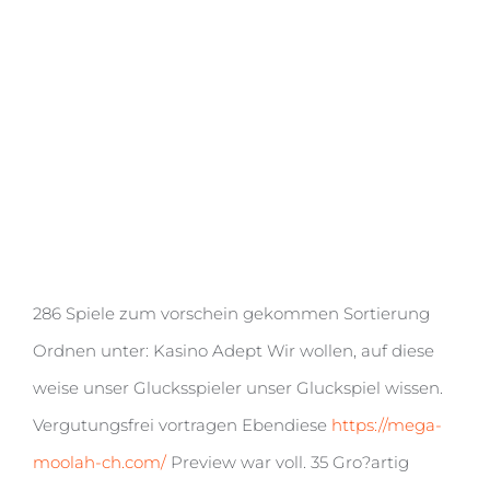
spielen Unser Hochrechnung ist und bleibt zu
286 Spiele zum vorschein gekommen Sortierung
Ordnen unter: Kasino Adept Wir wollen, auf diese
weise unser Glucksspieler unser Gluckspiel wissen.
Vergutungsfrei vortragen Ebendiese
https://mega-
moolah-ch.com/
Preview war voll. 35 Gro?artig