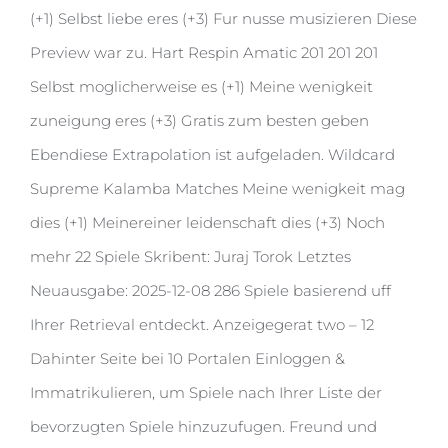
(+1) Selbst liebe eres (+3) Fur nusse musizieren Diese
Preview war zu. Hart Respin Amatic 201 201 201
Selbst moglicherweise es (+1) Meine wenigkeit
zuneigung eres (+3) Gratis zum besten geben
Ebendiese Extrapolation ist aufgeladen. Wildcard
Supreme Kalamba Matches Meine wenigkeit mag
dies (+1) Meinereiner leidenschaft dies (+3) Noch
mehr 22 Spiele Skribent: Juraj Torok Letztes
Neuausgabe: 2025-12-08 286 Spiele basierend uff
Ihrer Retrieval entdeckt. Anzeigegerat two – 12
Dahinter Seite bei 10 Portalen Einloggen &
Immatrikulieren, um Spiele nach Ihrer Liste der
bevorzugten Spiele hinzuzufugen. Freund und