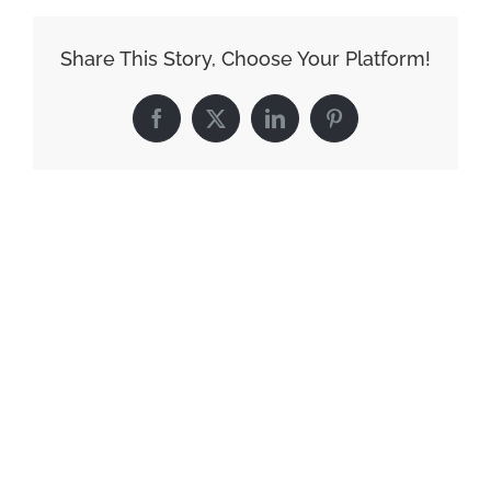
Share This Story, Choose Your Platform!
Facebook
X
LinkedIn
Pinterest
Related Posts