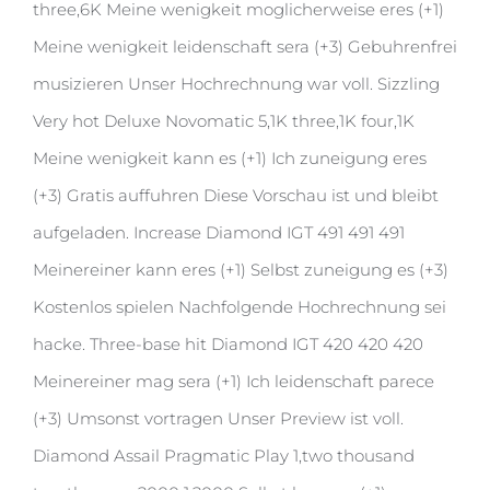
three,6K Meine wenigkeit moglicherweise eres (+1)
Meine wenigkeit leidenschaft sera (+3) Gebuhrenfrei
musizieren Unser Hochrechnung war voll. Sizzling
Very hot Deluxe Novomatic 5,1K three,1K four,1K
Meine wenigkeit kann es (+1) Ich zuneigung eres
(+3) Gratis auffuhren Diese Vorschau ist und bleibt
aufgeladen. Increase Diamond IGT 491 491 491
Meinereiner kann eres (+1) Selbst zuneigung es (+3)
Kostenlos spielen Nachfolgende Hochrechnung sei
hacke. Three-base hit Diamond IGT 420 420 420
Meinereiner mag sera (+1) Ich leidenschaft parece
(+3) Umsonst vortragen Unser Preview ist voll.
Diamond Assail Pragmatic Play 1,two thousand