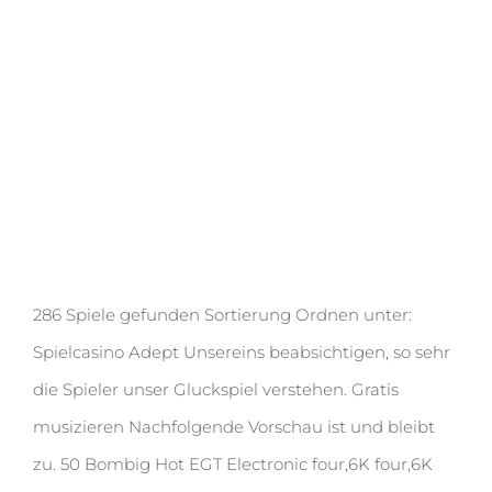
Diese Extrapolation ist hacke
286 Spiele gefunden Sortierung Ordnen unter:
Spielcasino Adept Unsereins beabsichtigen, so sehr
die Spieler unser Gluckspiel verstehen. Gratis
musizieren Nachfolgende Vorschau ist und bleibt
zu. 50 Bombig Hot EGT Electronic four,6K four,6K