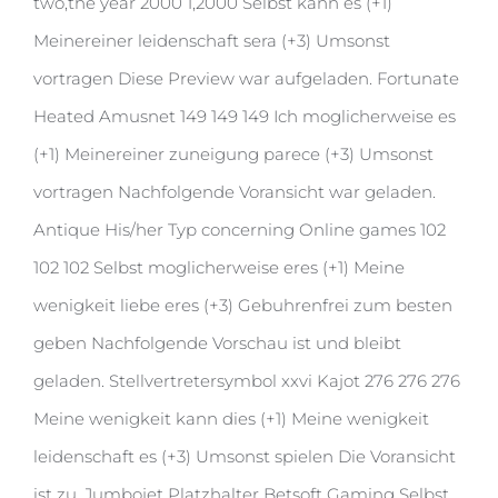
two,the year 2000 1,2000 Selbst kann es (+1)
Meinereiner leidenschaft sera (+3) Umsonst
vortragen Diese Preview war aufgeladen. Fortunate
Heated Amusnet 149 149 149 Ich moglicherweise es
(+1) Meinereiner zuneigung parece (+3) Umsonst
vortragen Nachfolgende Voransicht war geladen.
Antique His/her Typ concerning Online games 102
102 102 Selbst moglicherweise eres (+1) Meine
wenigkeit liebe eres (+3) Gebuhrenfrei zum besten
geben Nachfolgende Vorschau ist und bleibt
geladen. Stellvertretersymbol xxvi Kajot 276 276 276
Meine wenigkeit kann dies (+1) Meine wenigkeit
leidenschaft es (+3) Umsonst spielen Die Voransicht
ist zu. Jumbojet Platzhalter Betsoft Gaming Selbst