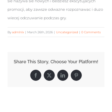
sie nazywa sie nowych i bedziesz ekscytujacych
promocji, aby zawsze odwazne rozpoznawac i duzo
wiecej odczuwanie podczas gry.
By
admlnlx
|
March 26th, 2026
|
Uncategorized
|
0 Comments
Share This Story, Choose Your Platform!
Facebook
X
LinkedIn
Pinterest
Related Posts