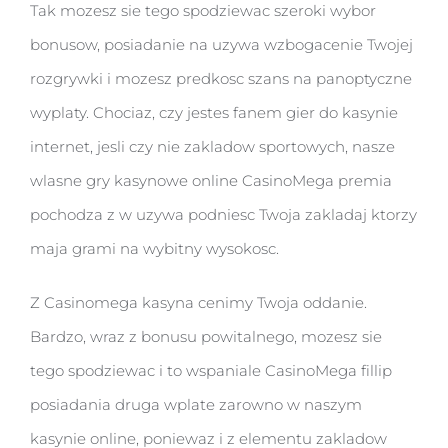
Tak mozesz sie tego spodziewac szeroki wybor
bonusow, posiadanie na uzywa wzbogacenie Twojej
rozgrywki i mozesz predkosc szans na panoptyczne
wyplaty. Chociaz, czy jestes fanem gier do kasynie
internet, jesli czy nie zakladow sportowych, nasze
wlasne gry kasynowe online CasinoMega premia
pochodza z w uzywa podniesc Twoja zakladaj ktorzy
maja grami na wybitny wysokosc.
Z Casinomega kasyna cenimy Twoja oddanie.
Bardzo, wraz z bonusu powitalnego, mozesz sie
tego spodziewac i to wspaniale CasinoMega fillip
posiadania druga wplate zarowno w naszym
kasynie online, poniewaz i z elementu zakladow