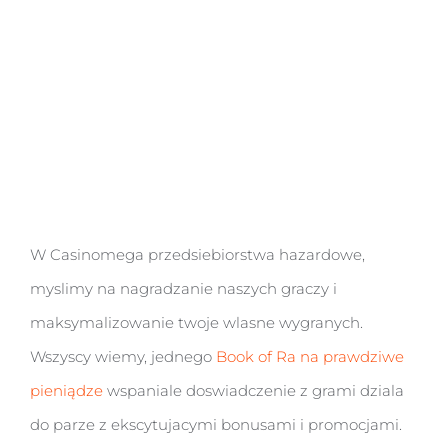
W Casinomega przedsiebiorstwa hazardowe,
myslimy na nagradzanie naszych graczy i
maksymalizowanie twoje wlasne wygranych.
Wszyscy wiemy, jednego
Book of Ra na prawdziwe
pieniądze
wspaniale doswiadczenie z grami dziala
do parze z ekscytujacymi bonusami i promocjami.