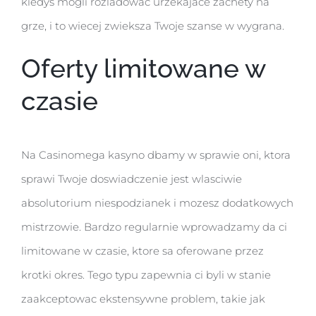
kiedys mogli rozladowac urzekajace zachety na
grze, i to wiecej zwieksza Twoje szanse w wygrana.
Oferty limitowane w
czasie
Na Casinomega kasyno dbamy w sprawie oni, ktora
sprawi Twoje doswiadczenie jest wlasciwie
absolutorium niespodzianek i mozesz dodatkowych
mistrzowie. Bardzo regularnie wprowadzamy da ci
limitowane w czasie, ktore sa oferowane przez
krotki okres. Tego typu zapewnia ci byli w stanie
zaakceptowac ekstensywne problem, takie jak