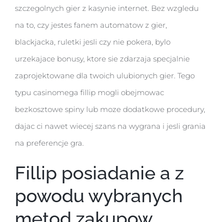
szczegolnych gier z kasynie internet. Bez wzgledu
na to, czy jestes fanem automatow z gier,
blackjacka, ruletki jesli czy nie pokera, bylo
urzekajace bonusy, ktore sie zdarzaja specjalnie
zaprojektowane dla twoich ulubionych gier. Tego
typu casinomega fillip mogli obejmowac
bezkosztowe spiny lub moze dodatkowe procedury,
dajac ci nawet wiecej szans na wygrana i jesli grania
na preferencje gra.
Fillip posiadanie a z
powodu wybranych
metod zakupow