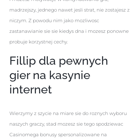
madrzejszy, jednego nawet jesli strat, nie zostajesz z
niczym. Z powodu nim jako mozliwosc
zastanawianie sie sie kiedys dna i mozesz ponowne
probuje korzystnej cechy.
Fillip dla pewnych
gier na kasynie
internet
Wierzymy z szycie na miare sie do roznych wyboru
naszych graczy, stad mozesz sie tego spodziewac
Casinomega bonusy spersonalizowane na