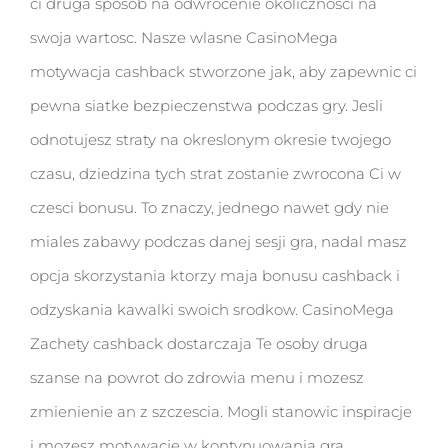
ci druga sposob na odwrocenie okolicznosci na
swoja wartosc. Nasze wlasne CasinoMega
motywacja cashback stworzone jak, aby zapewnic ci
pewna siatke bezpieczenstwa podczas gry. Jesli
odnotujesz straty na okreslonym okresie twojego
czasu, dziedzina tych strat zostanie zwrocona Ci w
czesci bonusu. To znaczy, jednego nawet gdy nie
miales zabawy podczas danej sesji gra, nadal masz
opcja skorzystania ktorzy maja bonusu cashback i
odzyskania kawalki swoich srodkow. CasinoMega
Zachety cashback dostarczaja Te osoby druga
szanse na powrot do zdrowia menu i mozesz
zmienienie an z szczescia. Mogli stanowic inspiracje
i mozesz motywacje w kontynuowania gra,