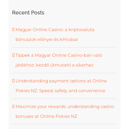
Recent Posts
Magyar Online Casino: a kriptovaluta
bónuszok előnyei és kihívásai
Tippek a Magyar Online Casino-ban való
játékhoz: kezdő útmutató a sikerhez
Understanding payment options at Online
Pokies NZ: Speed, safety, and convenience
Maximize your rewards: understanding casino
bonuses at Online Pokies NZ