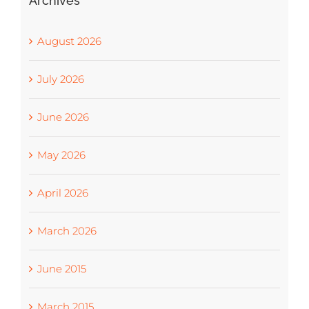
Archives
August 2026
July 2026
June 2026
May 2026
April 2026
March 2026
June 2015
March 2015