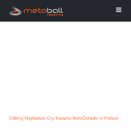
Skip
to
content
Odkryj Najlepsze Gry Kasyno RoloDorado w Polsce