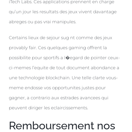
iTech Labs. Ces applications prennent en charge
qu’un jour les resultats des jeux vivent davantage
abreges ou pas vrai manipules.
Certains lieux de sejour sug nt comme des jeux
provably fair. Ces quelques gaming offrent la
possibilite pour sportifs a l�egard de pointer ceux-
ci-memes l’equite de tout document abondance a
une technologie blockchain. Une telle clarte vous-
meme endosse vos opportunites justes pour
gagner, a contrario aux estrades avancees qui
peuvent diriger les eclaircissements.
Remboursement nos