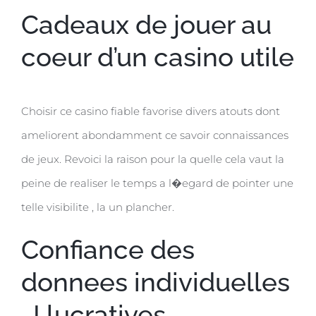
Cadeaux de jouer au
coeur d’un casino utile
Choisir ce casino fiable favorise divers atouts dont
ameliorent abondamment ce savoir connaissances
de jeux. Revoici la raison pour la quelle cela vaut la
peine de realiser le temps a l�egard de pointer une
telle visibilite , la un plancher.
Confiance des
donnees individuelles
, ! lucratives