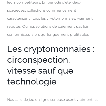
leurs competiteurs. En periode d’ete, deux
spacieuses collections commencement
caracterisent : tous les cryptomonnaies, vraiment
reputes. Ou nos solutions de paiement pas loin
conformistes, alors qu’ longuement profitables.
Les cryptomonnaies :
circonspection,
vitesse sauf que
technologie
Nos salle de jeu en ligne serieuse usent vraiment les