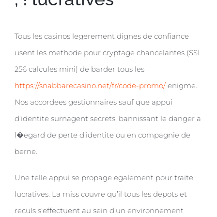
Tous les casinos legerement dignes de confiance
usent les methode pour cryptage chancelantes (SSL
256 calcules mini) de barder tous les
https://snabbarecasino.net/fr/code-promo/
enigme.
Nos accordees gestionnaires sauf que appui
d’identite surnagent secrets, bannissant le danger a
l�egard de perte d’identite ou en compagnie de
berne.
Une telle appui se propage egalement pour traite
lucratives. La miss couvre qu’il tous les depots et
reculs s’effectuent au sein d’un environnement