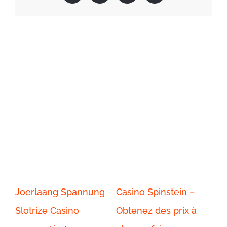
Related Posts
Joerlaang Spannung
Casino Spinstein –
Ca
Slotrize Casino
Obtenez des prix à
Jo