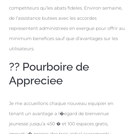
competiteurs qu’les abats fideles. Environ semaine,
de l’assistance butees avec les accordes
representent administrees en exergue pour offrir au
minimum benefices sauf que d’avantages sur les
utilisateurs.
?? Pourboire de
Appreciee
Je me accueillons chaque nouveau equipier en
tenant un avantage a l�egard de bienvenue
jeunesse jusqu’a 450 � et 100 espaces gratis,
imparti i� propos des trois initial excrements :