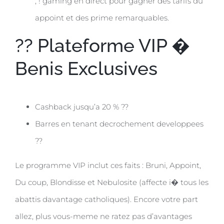
, ! gaming en direct pour gagner des tarifs du
appoint et des prime remarquables.
?? Plateforme VIP �
Benis Exclusives
Cashback jusqu’a 20 % ??
Barres en tenant decrochement developpees
??
Le programme VIP inclut ces faits : Bruni, Appoint,
Du coup, Blondisse et Nebulosite (affecte i� tous les
abattis davantage catholiques). Encore votre part
allez, plus vous-meme ne ratez pas d’avantages