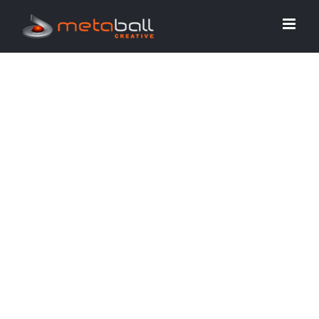
Skip
to
content
?? Choix de jeux , ! Camarades de Casino Barman