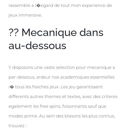
rassemble a l�egard de tout mon experience de
jeux immersive.
?? Mecanique dans
au-dessous
Y disposons une vaste selection pour mecanique a
par-dessous, ardeur nos academiques essentielles
i� tous les fraiches jeux. Les jeu garantissent
differents autres themes et textes, avec des criteres
egalement les free spins, foisonnants sauf que
modes prime. Au sein des blasons les plus connus,
trouvez :