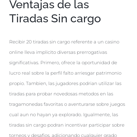
Ventajas de las
Tiradas Sin cargo
Recibir 20 tiradas sin cargo referente a un casino
online lleva implicito diversas prerrogativas
significativas. Primero, ofrece la oportunidad de
lucro real sobre la perfil falto arriesgar patrimonio
propio. Tambien, las jugadores podrian utilizar las
tiradas para probar novedosas metodos en las
tragamonedas favoritas o aventurarse sobre juegos
cual aun no hayan ya explorado. Igualmente, las
tiradas sin cargo podran incentivar participar sobre
torneos y desafios, adicionando cualquier grado