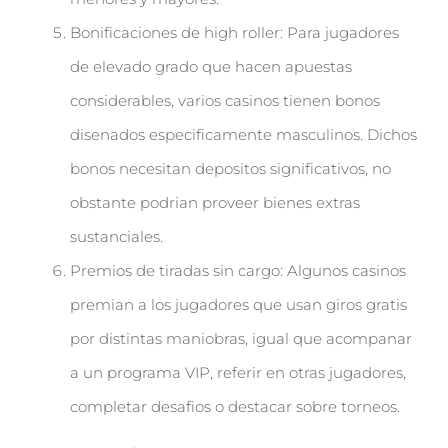
Bonificaciones de high roller: Para jugadores
de elevado grado que hacen apuestas
considerables, varios casinos tienen bonos
disenados especificamente masculinos. Dichos
bonos necesitan depositos significativos, no
obstante podrian proveer bienes extras
sustanciales.
Premios de tiradas sin cargo: Algunos casinos
premian a los jugadores que usan giros gratis
por distintas maniobras, igual que acompanar
a un programa VIP, referir en otras jugadores,
completar desafios o destacar sobre torneos.