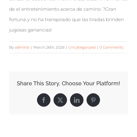
de el entretenimiento acerca de camino. ?Gran
fortuna y no ha transpirado que las tiradas brinden
jugosas ganancias!
By
admlnlx
|
March 26th, 2026
|
Uncategorized
|
0 Comments
Share This Story, Choose Your Platform!
Facebook
X
LinkedIn
Pinterest