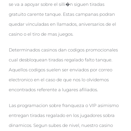
se va a apoyar sobre el silli�n siguen tiradas
gratuito carente tanque. Estas campanas podran
quedar vinculadas en llamados, aniversarios de el
casino o el tiro de mas juegos.
Determinados casinos dan codigos promocionales
cual desbloquean tiradas regalado falto tanque.
Aquellos codigos suelen ser enviados por correo
electronico en el caso de que nos lo olvidemos
encontrados referente a lugares afiliados.
Las programacion sobre franqueza o VIP asimismo
entregan tiradas regalado en los jugadores sobra
dinamicos. Segun subes de nivel, nuestro casino