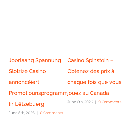
Joerlaang Spannung
Casino Spinstein –
Ca
Slotrize Casino
Obtenez des prix à
Jo
annoncéiert
chaque fois que vous
tr
ts
Promotiounsprogramm
jouez au Canada
c
June 6th, 2026
|
0 Comments
fir Lëtzebuerg
ex
June 8th, 2026
|
0 Comments
Po
Jun