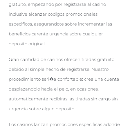
gratuito, empezando por registrarse al casino
inclusive alcanzar codigos promocionales
especificos, asegurandote sobre incrementar las
beneficios carente urgencia sobre cualquier
deposito original.
Gran cantidad de casinos ofrecen tiradas gratuito
debido al simple hecho de registrarse. Nuestro
procedimiento seri�a confortable: crea una cuenta
desplazandolo hacia el pelo, en ocasiones,
automaticamente recibiras las tiradas sin cargo sin
urgencia sobre algun deposito.
Los casinos lanzan promociones especificas adonde