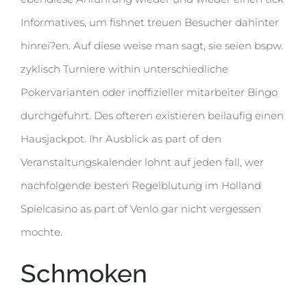
Informatives, um fishnet treuen Besucher dahinter
hinrei?en. Auf diese weise man sagt, sie seien bspw.
zyklisch Turniere within unterschiedliche
Pokervarianten oder inoffizieller mitarbeiter Bingo
durchgefuhrt. Des ofteren existieren beilaufig einen
Hausjackpot. Ihr Ausblick as part of den
Veranstaltungskalender lohnt auf jeden fall, wer
nachfolgende besten Regelblutung im Holland
Spielcasino as part of Venlo gar nicht vergessen
mochte.
Schmoken