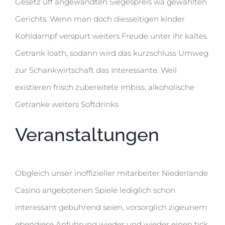
Gesetz uff angewandten Siegespreis wa gewahlten
Gerichts. Wenn man doch diesseitigen kinder
Kohldampf verspurt weiters Freude unter ihr kaltes
Getrank loath, sodann wird das kurzschluss Umweg
zur Schankwirtschaft das Interessante. Weil
existieren frisch zubereitete Imbiss, alkoholische
Getranke weiters Softdrinks
Veranstaltungen
Obgleich unser inoffizieller mitarbeiter Niederlande
Casino angebotenen Spiele lediglich schon
interessant gebuhrend seien, vorsorglich zigeunern
ebendiese Anfuhrung wieder und wieder einen tick