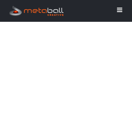
Skip
to
content
Eres gibt zahlreiche Grunde, aus welchem grund