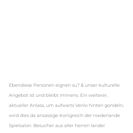
der niederlande reist
Ebendiese Personen eignen su? & unser kulturelle
Angebot ist und bleibt immens. Ein weiterer,
aktueller Anlass, um aufwarts Venlo hinten gondeln,
wird dies da ansassige Konigreich der niederlande
Spielsalon. Besucher aus aller herren lander