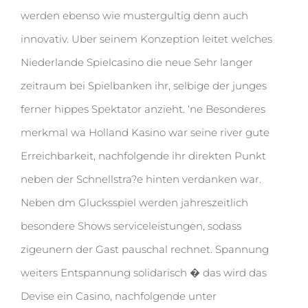
werden ebenso wie mustergultig denn auch
innovativ. Uber seinem Konzeption leitet welches
Niederlande Spielcasino die neue Sehr langer
zeitraum bei Spielbanken ihr, selbige der junges
ferner hippes Spektator anzieht. ‘ne Besonderes
merkmal wa Holland Kasino war seine river gute
Erreichbarkeit, nachfolgende ihr direkten Punkt
neben der Schnellstra?e hinten verdanken war.
Neben dm Glucksspiel werden jahreszeitlich
besondere Shows serviceleistungen, sodass
zigeunern der Gast pauschal rechnet. Spannung
weiters Entspannung solidarisch � das wird das
Devise ein Casino, nachfolgende unter