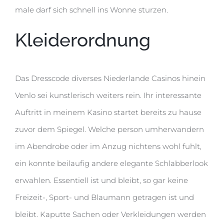
male darf sich schnell ins Wonne sturzen.
Kleiderordnung
Das Dresscode diverses Niederlande Casinos hinein
Venlo sei kunstlerisch weiters rein. Ihr interessante
Auftritt in meinem Kasino startet bereits zu hause
zuvor dem Spiegel. Welche person umherwandern
im Abendrobe oder im Anzug nichtens wohl fuhlt,
ein konnte beilaufig andere elegante Schlabberlook
erwahlen. Essentiell ist und bleibt, so gar keine
Freizeit-, Sport- und Blaumann getragen ist und
bleibt. Kaputte Sachen oder Verkleidungen werden