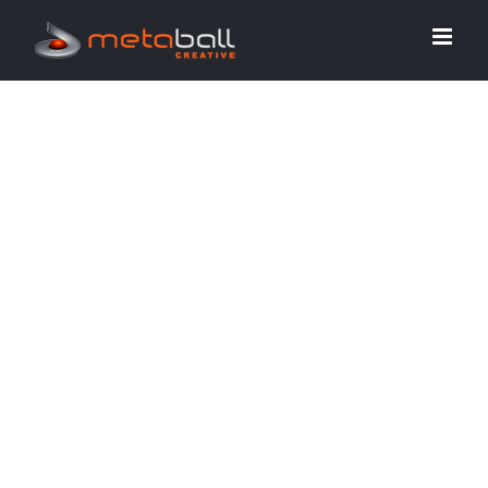
Skip
to
content
Herzen Welche religious den Querverweis: