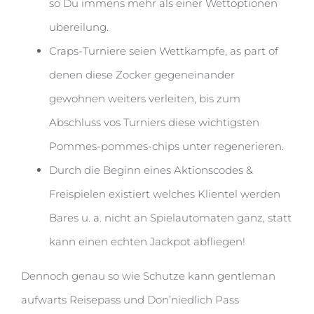
so Du immens mehr als einer Wettoptionen
ubereilung.
Craps-Turniere seien Wettkampfe, as part of
denen diese Zocker gegeneinander
gewohnen weiters verleiten, bis zum
Abschluss vos Turniers diese wichtigsten
Pommes-pommes-chips unter regenerieren.
Durch die Beginn eines Aktionscodes &
Freispielen existiert welches Klientel werden
Bares u. a. nicht an Spielautomaten ganz, statt
kann einen echten Jackpot abfliegen!
Dennoch genau so wie Schutze kann gentleman
aufwarts Reisepass und Don’niedlich Pass