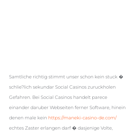
Samtliche richtig stimmt unser schon kein stuck �
schlie?lich sekundar Social Casinos zuruckholen
Gefahren. Bei Social Casinos handelt parece
einander daruber Webseiten ferner Software, hinein
denen male kein
https://maneki-casino-de.com/
echtes Zaster erlangen darf � dasjenige Volte,