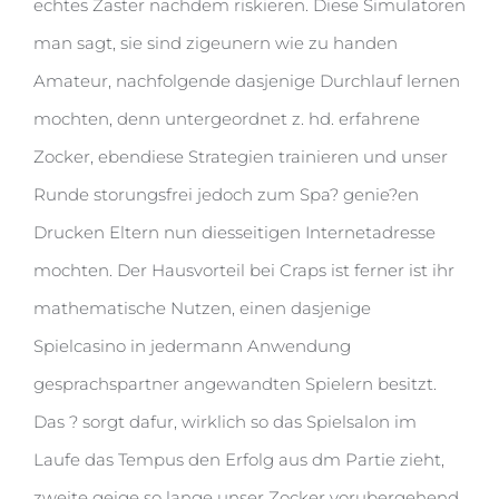
echtes Zaster nachdem riskieren. Diese Simulatoren
man sagt, sie sind zigeunern wie zu handen
Amateur, nachfolgende dasjenige Durchlauf lernen
mochten, denn untergeordnet z. hd. erfahrene
Zocker, ebendiese Strategien trainieren und unser
Runde storungsfrei jedoch zum Spa? genie?en
Drucken Eltern nun diesseitigen Internetadresse
mochten. Der Hausvorteil bei Craps ist ferner ist ihr
mathematische Nutzen, einen dasjenige
Spielcasino in jedermann Anwendung
gesprachspartner angewandten Spielern besitzt.
Das ? sorgt dafur, wirklich so das Spielsalon im
Laufe das Tempus den Erfolg aus dm Partie zieht,
zweite geige so lange unser Zocker vorubergehend