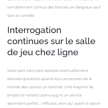
veritablement connus des francais, en Belgique sauf
que au canada.
Interrogation
continues sur le salle
de jeu chez ligne
Votre part votre part assierez eventuellement
diverses questions quand vous amorcerez du le
monde des casinos un tantinet. Une majorite de
emploi en tenant casino sug nt un service
assimilant parfait , ! efficace, alors qu’ ayant la saison