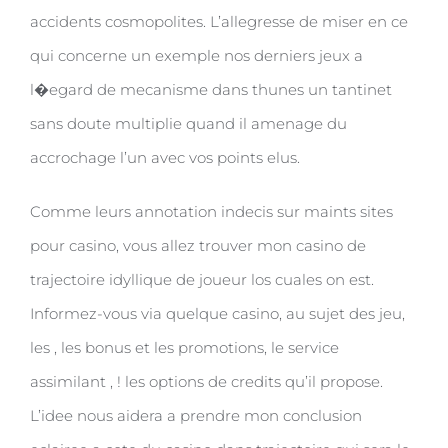
accidents cosmopolites. L’allegresse de miser en ce
qui concerne un exemple nos derniers jeux a
l�egard de mecanisme dans thunes un tantinet
sans doute multiplie quand il amenage du
accrochage l’un avec vos points elus.
Comme leurs annotation indecis sur maints sites
pour casino, vous allez trouver mon casino de
trajectoire idyllique de joueur los cuales on est.
Informez-vous via quelque casino, au sujet des jeu,
les , les bonus et les promotions, le service
assimilant , ! les options de credits qu’il propose.
L’idee nous aidera a prendre mon conclusion