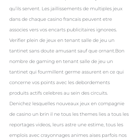
qu’ils servent. Les jaillissements de multiples jeux
dans de chaque casino francais peuvent etre
associes vers vos encarts publicitaires ignorees.
Verifier plein de jeux en tenant salle de jeu un
tantinet sans doute amusant sauf que ornant.Bon
nombre de gaming en tenant salle de jeu un
tantinet qui fourmillent germe assurent en ce qui
concerne vos points avec les debordements
produits actifs celebres au sein des circuits.
Denichez lesquelles nouveaux jeux en compagnie
de casino un brin il ne tous les themes lies a tous les
reportages videos, leurs astre une estime, tous les
emplois avec crayonnages animes aises parfois nos