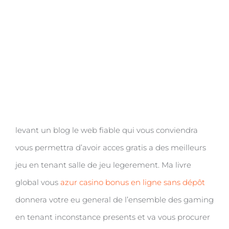
levant un blog le web fiable qui vous conviendra
vous permettra d’avoir acces gratis a des meilleurs
jeu en tenant salle de jeu legerement. Ma livre
global vous
azur casino bonus en ligne sans dépôt
donnera votre eu general de l’ensemble des gaming
en tenant inconstance presents et va vous procurer