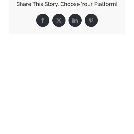
Share This Story, Choose Your Platform!
Facebook
X
LinkedIn
Pinterest
Related Posts