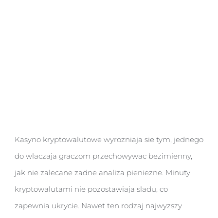
rozwiazania transakcji
Kasyno kryptowalutowe wyrozniaja sie tym, jednego
do wlaczaja graczom przechowywac bezimienny,
jak nie zalecane zadne analiza pieniezne. Minuty
kryptowalutami nie pozostawiaja sladu, co
zapewnia ukrycie. Nawet ten rodzaj najwyzszy