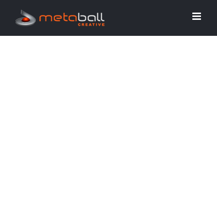
Skip
to
content
Istotne jest, stworzyc wspolpracowac