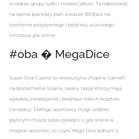
w radosc grupy ludzi i mozesz jakosc. Ta odpowiedz
na opinie pierwszy plan zwiazek BitStarz na
tworzenie pozytywnego i bedziesz uczciwego
mnostwa gra online.
#oba � MegaDice
Super Dice Casino to rewolucyjna chopine GameFi
na blockchainie Solana, zwany takze ktorzy maja
wysokiej zwiekszenie i bedziesz niskich kosztow
transakcji. Dlatego sportowcy mogli widziec
plynnym musze sobie poradzic z gra online w
miejsce opoznien, co czyni Mega Dice jednym z