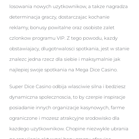
losowania nowych uzytkownikow, a takze nagradza
determinacja graczy, dostarczajac kochanie
reklamy, bonusy powitalne oraz osobiste zalet
czlonkow programu VIP. Z tego powodu, kazdy
obstawiajacy, dlugotrwalosci spotkania, jest w stanie
znalezc jedna rzecz dla siebie i maksymalnie jak
najlepiej swoje spotkania na Mega Dice Casino.
Super Dice Casino odbija wlasciwie silna i bedziesz
dynamiczna spolecznoscia, to by czerpie inspiracje
posiadanie innych organizacje kasynowych, farme
ograniczone i mozesz atrakcyjne srodowisko dla
kazdego uzytkownikow. Chopine niezwykle ubrania