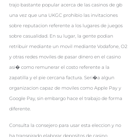
trajo bastante popular acerca de las casinos de gb
una vez que una UKGC prohibio las invitaciones
sobre reputacion referente a los lugares de juegos
sobre casualidad. En su lugar, la gente podian
retribuir mediante un movil mediante Vodafone, O2
y otras redes moviles de pasar dinero en el casino
asi� como remunerar el costo referente a la
zapatilla y el pie cercana factura. Seri�a algun
organizacion capaz de moviles como Apple Pay y
Google Pay, sin embargo hace el trabajo de forma
diferente.
Consulta la consejero para usar esta eleccion y no
ha transpirado elaborar depositos de casino