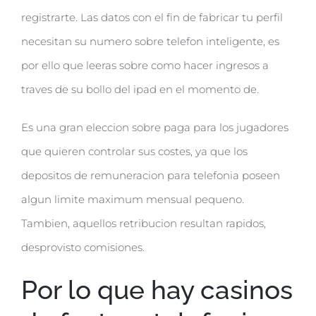
registrarte. Las datos con el fin de fabricar tu perfil
necesitan su numero sobre telefon inteligente, es
por ello que leeras sobre como hacer ingresos a
traves de su bollo del ipad en el momento de.
Es una gran eleccion sobre paga para los jugadores
que quieren controlar sus costes, ya que los
depositos de remuneracion para telefonia poseen
algun limite maximum mensual pequeno.
Tambien, aquellos retribucion resultan rapidos,
desprovisto comisiones.
Por lo que hay casinos