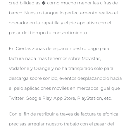
credibilidad asi� como mucho menor las cifras de
banco. Nuestro tanque lo perfectamente realiza el
operador en la zapatilla y el pie apelativo con el
pasar del tiempo tu consentimiento.
En Ciertas zonas de espana nuestro pago para
factura nada mas tenemos sobre Movistar,
Vodafone y Orange y no ha transpirado solo para
descarga sobre sonido, eventos desplazandolo hacia
el pelo aplicaciones moviles en mercados igual que
Twitter, Google Play, App Store, PlayStation, etc.
Con el fin de retribuir a traves de factura telefonica
precisas arreglar nuestro trabajo con el pasar del