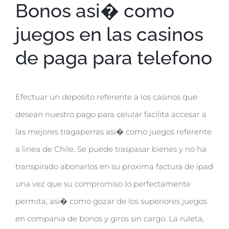
Bonos asi� como
juegos en las casinos
de paga para telefono
Efectuar un deposito referente a los casinos que
desean nuestro pago para celular facilita accesar a
las mejores tragaperras asi� como juegos referente
a linea de Chile. Se puede traspasar bienes y no ha
transpirado abonarlos en su proxima factura de ipad
una vez que su compromiso lo perfectamente
permita, asi� como gozar de los superiores juegos
en compania de bonos y giros sin cargo. La ruleta,