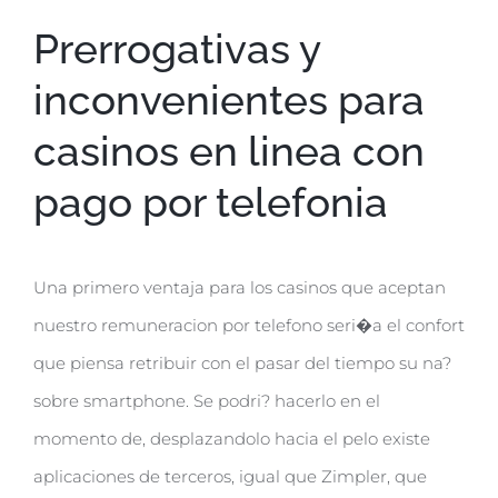
Prerrogativas y
inconvenientes para
casinos en linea con
pago por telefonia
Una primero ventaja para los casinos que aceptan
nuestro remuneracion por telefono seri�a el confort
que piensa retribuir con el pasar del tiempo su na?
sobre smartphone. Se podri? hacerlo en el
momento de, desplazandolo hacia el pelo existe
aplicaciones de terceros, igual que Zimpler, que