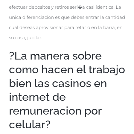
efectuar depositos y retiros seri�a casi identica. La
unica diferenciacion es que debes entrar la cantidad
cual deseas aprovisionar para retar o en la barra, en
su caso, jubilar.
?La manera sobre
como hacen el trabajo
bien las casinos en
internet de
remuneracion por
celular?