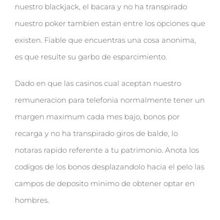
nuestro blackjack, el bacara y no ha transpirado
nuestro poker tambien estan entre los opciones que
existen. Fiable que encuentras una cosa anonima,
es que resulte su garbo de esparcimiento.
Dado en que las casinos cual aceptan nuestro
remuneracion para telefonia normalmente tener un
margen maximum cada mes bajo, bonos por
recarga y no ha transpirado giros de balde, lo
notaras rapido referente a tu patrimonio. Anota los
codigos de los bonos desplazandolo hacia el pelo las
campos de deposito minimo de obtener optar en
hombres.