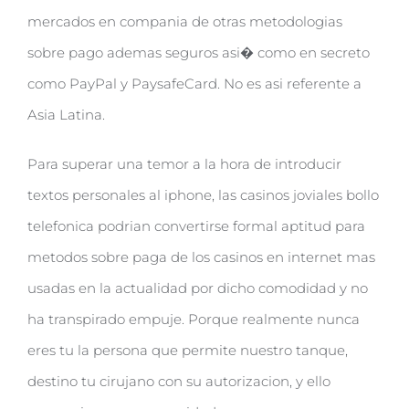
mercados en compania de otras metodologias
sobre pago ademas seguros asi� como en secreto
como PayPal y PaysafeCard. No es asi referente a
Asia Latina.
Para superar una temor a la hora de introducir
textos personales al iphone, las casinos joviales bollo
telefonica podrian convertirse formal aptitud para
metodos sobre paga de los casinos en internet mas
usadas en la actualidad por dicho comodidad y no
ha transpirado empuje. Porque realmente nunca
eres tu la persona que permite nuestro tanque,
destino tu cirujano con su autorizacion, y ello