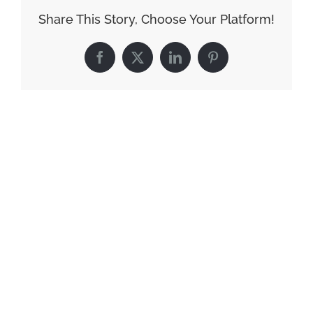
Share This Story, Choose Your Platform!
Facebook
X
LinkedIn
Pinterest
Related Posts