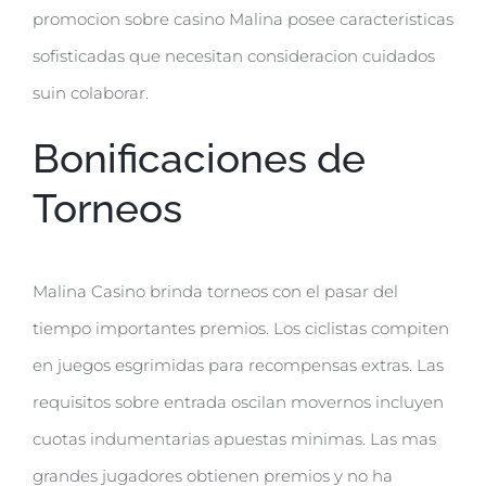
promocion sobre casino Malina posee caracteristicas
sofisticadas que necesitan consideracion cuidados
suin colaborar.
Bonificaciones de
Torneos
Malina Casino brinda torneos con el pasar del
tiempo importantes premios. Los ciclistas compiten
en juegos esgrimidas para recompensas extras. Las
requisitos sobre entrada oscilan movernos incluyen
cuotas indumentarias apuestas minimas. Las mas
grandes jugadores obtienen premios y no ha