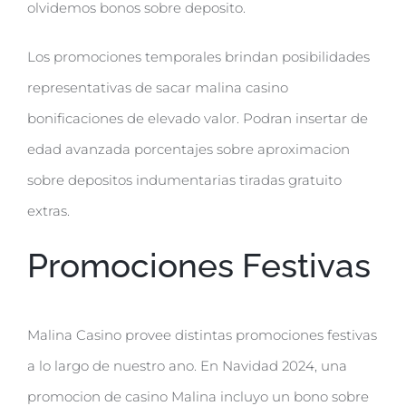
olvidemos bonos sobre deposito.
Los promociones temporales brindan posibilidades
representativas de sacar malina casino
bonificaciones de elevado valor. Podran insertar de
edad avanzada porcentajes sobre aproximacion
sobre depositos indumentarias tiradas gratuito
extras.
Promociones Festivas
Malina Casino provee distintas promociones festivas
a lo largo de nuestro ano. En Navidad 2024, una
promocion de casino Malina incluyo un bono sobre