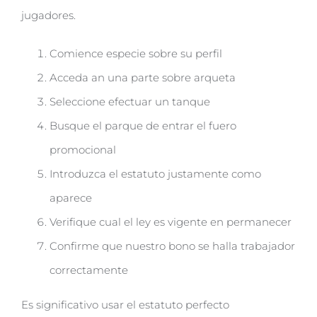
jugadores.
Comience especie sobre su perfil
Acceda an una parte sobre arqueta
Seleccione efectuar un tanque
Busque el parque de entrar el fuero
promocional
Introduzca el estatuto justamente como
aparece
Verifique cual el ley es vigente en permanecer
Confirme que nuestro bono se halla trabajador
correctamente
Es significativo usar el estatuto perfecto