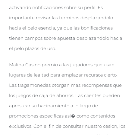
activando notificaciones sobre su perfil. Es
importante revisar las terminos desplazandolo
hacia el pelo esencia, ya que las bonificaciones
tienen campos sobre apuesta desplazandolo hacia
el pelo plazos de uso.
Malina Casino premio a las jugadores que usan
lugares de lealtad para emplazar recursos cierto.
Las tragamonedas otorgan mas recompensas que
los juegos de caja de ahorros. Las clientes pueden
apresurar su hacinamiento a lo largo de
promociones especificas asi� como contenidos
exclusivos. Con el fin de consultar nuestro cesion, los