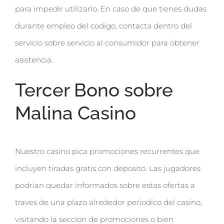
para impedir utilizarlo. En caso de que tienes dudas
durante empleo del codigo, contacta dentro del
servicio sobre servicio al consumidor para obtener
asistencia.
Tercer Bono sobre
Malina Casino
Nuestro casino pica promociones recurrentes que
incluyen tiradas gratis con deposito. Las jugadores
podrian quedar informados sobre estas ofertas a
traves de una plazo alrededor periodico del casino,
visitando la seccion de promociones o bien