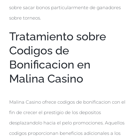
sobre sacar bonos particularmente de ganadores
sobre torneos.
Tratamiento sobre
Codigos de
Bonificacion en
Malina Casino
Malina Casino ofrece codigos de bonificacion con el
fin de crecer el prestigio de los depositos
desplazandolo hacia el pelo promociones. Aquellos
codigos proporcionan beneficios adicionales a los