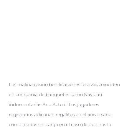
periodo de las jugadores
Los malina casino bonificaciones festivas coinciden
en compania de banquetes como Navidad
indumentarias Ano Actual. Los jugadores
registrados adiconan regalitos en el aniversario,
como tiradas sin cargo en el caso de que nos lo