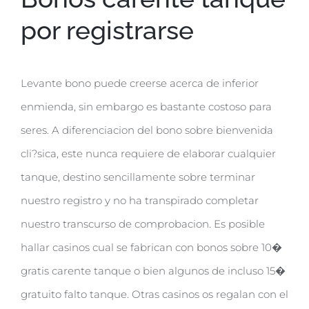
por registrarse
Levante bono puede creerse acerca de inferior
enmienda, sin embargo es bastante costoso para
seres. A diferenciacion del bono sobre bienvenida
cli?sica, este nunca requiere de elaborar cualquier
tanque, destino sencillamente sobre terminar
nuestro registro y no ha transpirado completar
nuestro transcurso de comprobacion. Es posible
hallar casinos cual se fabrican con bonos sobre 10�
gratis carente tanque o bien algunos de incluso 15�
gratuito falto tanque. Otras casinos os regalan con el