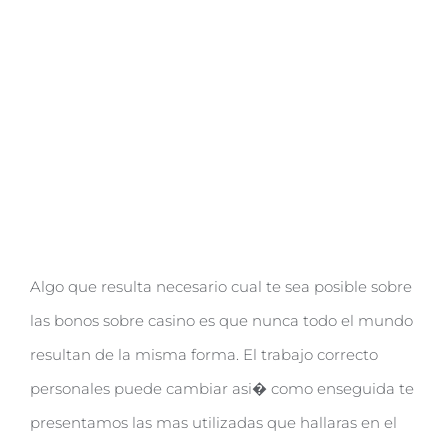
mundo
Algo que resulta necesario cual te sea posible sobre
las bonos sobre casino es que nunca todo el mundo
resultan de la misma forma. El trabajo correcto
personales puede cambiar asi� como enseguida te
presentamos las mas utilizadas que hallaras en el