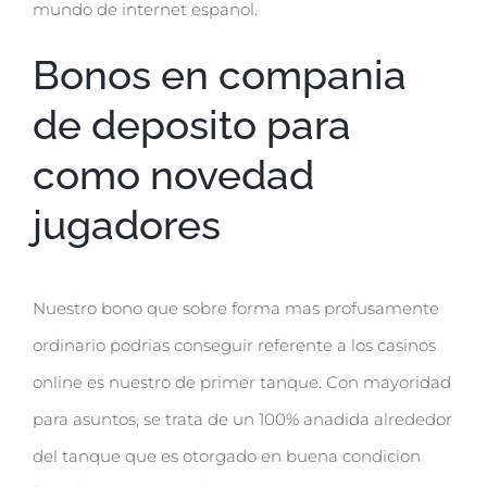
mundo de internet espanol.
Bonos en compania
de deposito para
como novedad
jugadores
Nuestro bono que sobre forma mas profusamente
ordinario podrias conseguir referente a los casinos
online es nuestro de primer tanque. Con mayoridad
para asuntos, se trata de un 100% anadida alrededor
del tanque que es otorgado en buena condicion