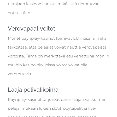
tietojaan kasinon kanssa, mikä lisää tietoturvaa
entisestään.
Verovapaat voitot
Monet paynplay-kasinot toimivat EU:n sisällä, mikä
tarkoittaa, että pelaajat voivat nauttia verovapaista
voitoista. Tämä on merkittävä etu verrattuna moniin
muihin kasinoihin, joissa voitot voivat olla
verotettavia.
Laaja pelivalikoima
Paynplay-kasinot tarjoavat usein laajan valikoiman
pelejä, mukaan lukien slotit, pöytäpelit ja live-