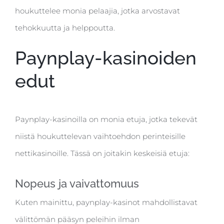
houkuttelee monia pelaajia, jotka arvostavat
tehokkuutta ja helppoutta.
Paynplay-kasinoiden
edut
Paynplay-kasinoilla on monia etuja, jotka tekevät
niistä houkuttelevan vaihtoehdon perinteisille
nettikasinoille. Tässä on joitakin keskeisiä etuja:
Nopeus ja vaivattomuus
Kuten mainittu, paynplay-kasinot mahdollistavat
välittömän pääsyn peleihin ilman