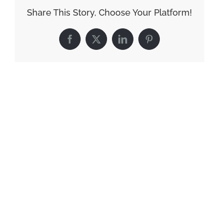
Share This Story, Choose Your Platform!
Facebook
X
LinkedIn
Pinterest
Related Posts