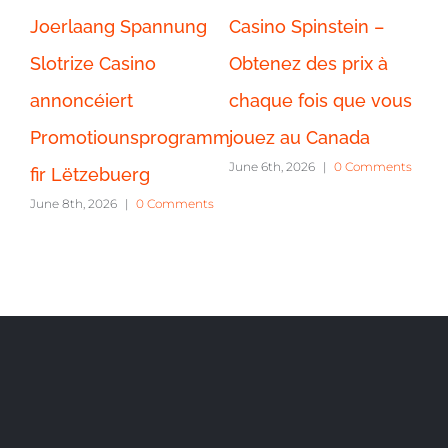
Casino Spinstein –
Cassino Spinstein –
Gangs
Obtenez des prix à
Jogue caça-níqueis
Playe
chaque fois que vous
tradicionais e
Cana
June 8th
m
jouez au Canada
contemporâneos
June 6th, 2026
|
0 Comments
exclusivamente em
Portugal.
June 6th, 2026
|
0 Comments