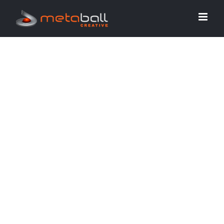
Skip
to
content
Playdoit Casino: Soluciona sin cargo en el momento