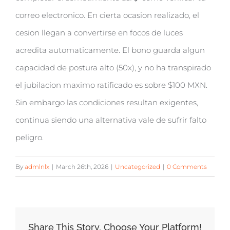
correo electronico. En cierta ocasion realizado, el
cesion llegan a convertirse en focos de luces
acredita automaticamente. El bono guarda algun
capacidad de postura alto (50x), y no ha transpirado
el jubilacion maximo ratificado es sobre $100 MXN.
Sin embargo las condiciones resultan exigentes,
continua siendo una alternativa vale de sufrir falto
peligro.
By
admlnlx
|
March 26th, 2026
|
Uncategorized
|
0 Comments
Share This Story, Choose Your Platform!