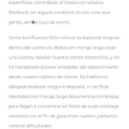
especificas, como Book of Dead o en la barra
Starburst, sin alguna condicion oculta: cosa que
ganes, seri�a tuyo de eximir.
Dicha bonificacion falto rollover es bastante singular
dentro del comercio. Basta con manga larga crear
una cuenta, repasar nuestro correo electronico, y no
ha transpirado accesar alrededor del esparcimiento
desde nuestro tablero de cliente. No hablamos
obligado elaborar ninguno deposito, ni verificar
identidad con manga larga documentos complejos,
pero llegan a convertirse en focos de luces aconseja
realizarlo con el fin de garantizar nuestro jubilacion
carente dificultades.