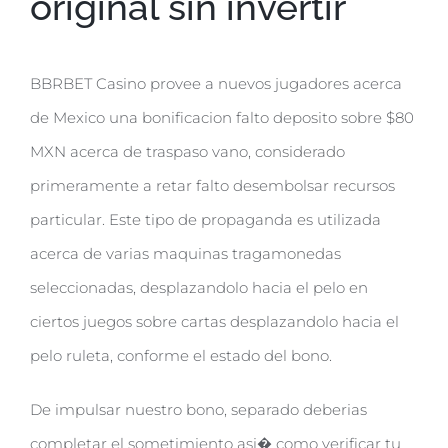
original sin invertir
BBRBET Casino provee a nuevos jugadores acerca
de Mexico una bonificacion falto deposito sobre $80
MXN acerca de traspaso vano, considerado
primeramente a retar falto desembolsar recursos
particular. Este tipo de propaganda es utilizada
acerca de varias maquinas tragamonedas
seleccionadas, desplazandolo hacia el pelo en
ciertos juegos sobre cartas desplazandolo hacia el
pelo ruleta, conforme el estado del bono.
De impulsar nuestro bono, separado deberias
completar el sometimiento asi� como verificar tu