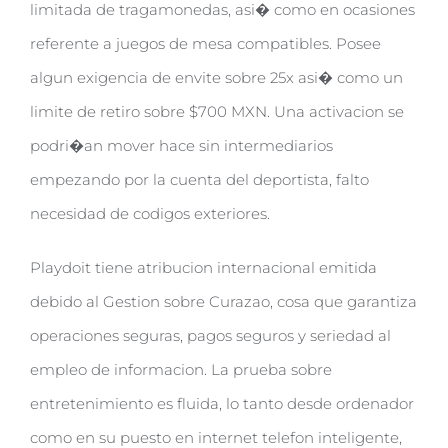
limitada de tragamonedas, asi� como en ocasiones
referente a juegos de mesa compatibles. Posee
algun exigencia de envite sobre 25x asi� como un
limite de retiro sobre $700 MXN. Una activacion se
podri�an mover hace sin intermediarios
empezando por la cuenta del deportista, falto
necesidad de codigos exteriores.
Playdoit tiene atribucion internacional emitida
debido al Gestion sobre Curazao, cosa que garantiza
operaciones seguras, pagos seguros y seriedad al
empleo de informacion. La prueba sobre
entretenimiento es fluida, lo tanto desde ordenador
como en su puesto en internet telefon inteligente,