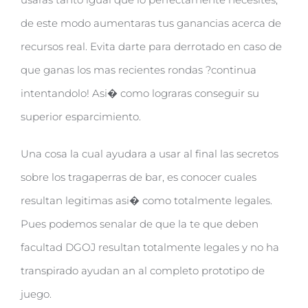
de este modo aumentaras tus ganancias acerca de
recursos real. Evita darte para derrotado en caso de
que ganas los mas recientes rondas ?continua
intentandolo! Asi� como lograras conseguir su
superior esparcimiento.
Una cosa la cual ayudara a usar al final las secretos
sobre los tragaperras de bar, es conocer cuales
resultan legitimas asi� como totalmente legales.
Pues podemos senalar de que la te que deben
facultad DGOJ resultan totalmente legales y no ha
transpirado ayudan an al completo prototipo de
juego.