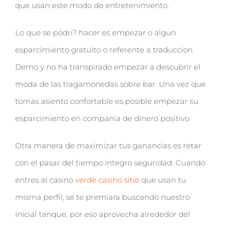
que usan este modo de entretenimiento.
Lo que se podri? hacer es empezar o algun
esparcimiento gratuito o referente a traduccion
Demo y no ha transpirado empezar a descubrir el
moda de las tragamonedas sobre bar. Una vez que
tomas asiento confortable es posible empezar su
esparcimiento en compania de dinero positivo.
Otra manera de maximizar tus ganancias es retar
con el pasar del tiempo integro seguridad. Cuando
entres al casino
verde casino sitio
que usan tu
misma perfil, se te premiara buscando nuestro
inicial tanque, por eso aprovecha alrededor del