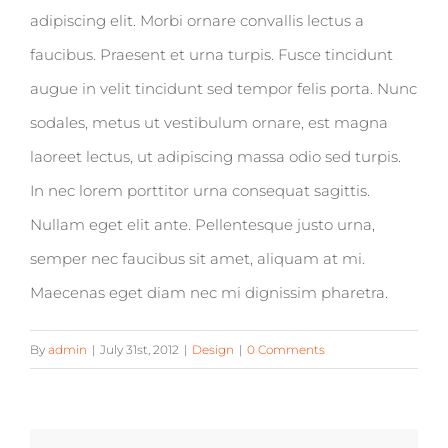
adipiscing elit. Morbi ornare convallis lectus a
faucibus. Praesent et urna turpis. Fusce tincidunt
augue in velit tincidunt sed tempor felis porta. Nunc
sodales, metus ut vestibulum ornare, est magna
laoreet lectus, ut adipiscing massa odio sed turpis.
In nec lorem porttitor urna consequat sagittis.
Nullam eget elit ante. Pellentesque justo urna,
semper nec faucibus sit amet, aliquam at mi.
Maecenas eget diam nec mi dignissim pharetra.
By
admin
|
July 31st, 2012
|
Design
|
0 Comments