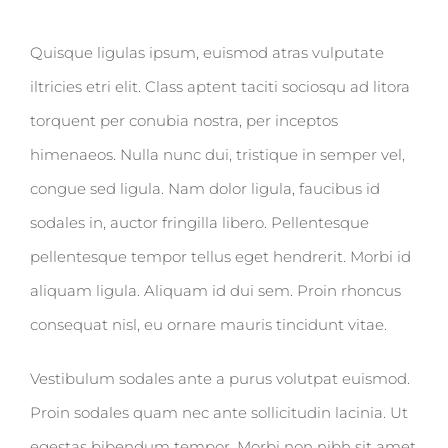
Quisque ligulas ipsum, euismod atras vulputate
iltricies etri elit. Class aptent taciti sociosqu ad litora
torquent per conubia nostra, per inceptos
himenaeos. Nulla nunc dui, tristique in semper vel,
congue sed ligula. Nam dolor ligula, faucibus id
sodales in, auctor fringilla libero. Pellentesque
pellentesque tempor tellus eget hendrerit. Morbi id
aliquam ligula. Aliquam id dui sem. Proin rhoncus
consequat nisl, eu ornare mauris tincidunt vitae.
Vestibulum sodales ante a purus volutpat euismod.
Proin sodales quam nec ante sollicitudin lacinia. Ut
egestas bibendum tempor. Morbi non nibh sit amet