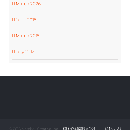
March 2026
June 2015
March 2015
July 2012
888.675.6289 x-701
EMAIL US
© 2016 Metaball Creative, Inc.