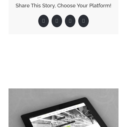
Share This Story, Choose Your Platform!
Facebook
X
LinkedIn
Pinterest
Related Posts