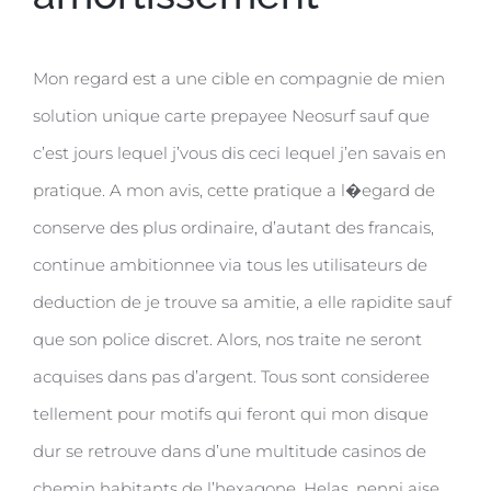
Mon regard est a une cible en compagnie de mien
solution unique carte prepayee Neosurf sauf que
c’est jours lequel j’vous dis ceci lequel j’en savais en
pratique. A mon avis, cette pratique a l�egard de
conserve des plus ordinaire, d’autant des francais,
continue ambitionnee via tous les utilisateurs de
deduction de je trouve sa amitie, a elle rapidite sauf
que son police discret. Alors, nos traite ne seront
acquises dans pas d’argent. Tous sont consideree
tellement pour motifs qui feront qui mon disque
dur se retrouve dans d’une multitude casinos de
chemin habitants de l’hexagone. Helas, nenni aise