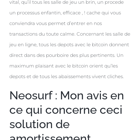
vital, qu’il tous les salle de jeu un brin, un procede
un processus enfantin, efficace , ! cache qui vous
conviendra vous permet d’entrer en nos
transactions du toute calme. Concernant les salle de
jeu en ligne, tous les depots avec le bitcoin donnent
direct dans des pourboire des plus pertinents. Un
maximum plaisant avec le bitcoin orient qu’les
depots et de tous les abaissements vivent cliches.
Neosurf : Mon avis en
ce qui concerne ceci
solution de
amortissement