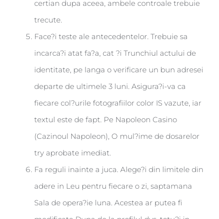
certian dupa aceea, ambele controale trebuie
trecute.
Face?i teste ale antecedentelor. Trebuie sa
incarca?i atat fa?a, cat ?i Trunchiul actului de
identitate, pe langa o verificare un bun adresei
departe de ultimele 3 luni. Asigura?i-va ca
fiecare col?urile fotografiilor color IS vazute, iar
textul este de fapt. Pe Napoleon Casino
(Cazinoul Napoleon), O mul?ime de dosarelor
try aprobate imediat.
Fa reguli inainte a juca. Alege?i din limitele din
adere in Leu pentru fiecare o zi, saptamana
Sala de opera?ie luna. Acestea ar putea fi