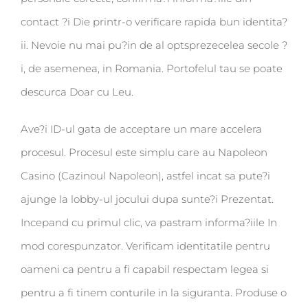
contact ?i Die printr-o verificare rapida bun identita?
ii. Nevoie nu mai pu?in de al optsprezecelea secole ?
i, de asemenea, in Romania. Portofelul tau se poate
descurca Doar cu Leu.
Ave?i ID-ul gata de acceptare un mare accelera
procesul. Procesul este simplu care au Napoleon
Casino (Cazinoul Napoleon), astfel incat sa pute?i
ajunge la lobby-ul jocului dupa sunte?i Prezentat.
Incepand cu primul clic, va pastram informa?iile In
mod corespunzator. Verificam identitatile pentru
oameni ca pentru a fi capabil respectam legea si
pentru a fi tinem conturile in la siguranta. Produse o