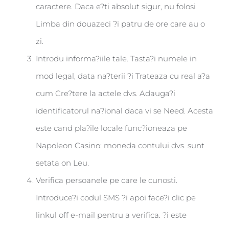
caractere. Daca e?ti absolut sigur, nu folosi
Limba din douazeci ?i patru de ore care au o
zi.
Introdu informa?iile tale. Tasta?i numele in
mod legal, data na?terii ?i Trateaza cu real a?a
cum Cre?tere la actele dvs. Adauga?i
identificatorul na?ional daca vi se Need. Acesta
este cand pla?ile locale func?ioneaza pe
Napoleon Casino: moneda contului dvs. sunt
setata on Leu.
Verifica persoanele pe care le cunosti.
Introduce?i codul SMS ?i apoi face?i clic pe
linkul off e-mail pentru a verifica. ?i este