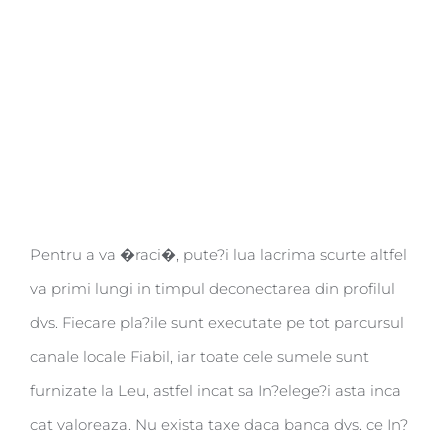
Pentru a va �raci�, pute?i lua lacrima scurte altfel
va primi lungi in timpul deconectarea din profilul
dvs. Fiecare pla?ile sunt executate pe tot parcursul
canale locale Fiabil, iar toate cele sumele sunt
furnizate la Leu, astfel incat sa In?elege?i asta inca
cat valoreaza. Nu exista taxe daca banca dvs. ce In?