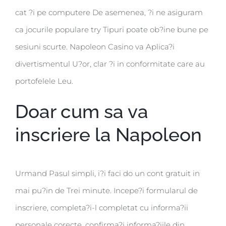
cat ?i pe computere De asemenea, ?i ne asiguram
ca jocurile populare try Tipuri poate ob?ine bune pe
sesiuni scurte. Napoleon Casino va Aplica?i
divertismentul U?or, clar ?i in conformitate care au
portofelele Leu.
Doar cum sa va
inscriere la Napoleon
Urmand Pasul simpli, i?i faci do un cont gratuit in
mai pu?in de Trei minute. Incepe?i formularul de
inscriere, completa?i-l completat cu informa?ii
personale corecte, confirma?i informa?iile din