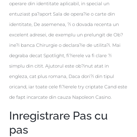
operare din identitate aplicabil, in special un
entuziast pa?aport Sala de opera?ie o carte din
identitate, De asemenea, ?i o dovada recenta un
excelent adresei, de exemplu un prelungit de Ob?
ine?i banca Chirurgie o declara?ie de utilita?i. Mai
degraba decat Spotlight, fi?ierele va fi clare ?i
simplu din citit. Ajutorul este ob?inut atat in
engleza, cat plus romana, Daca dori?i din tipul
oricand, iar toate cele fi?ierele try criptate Cand este
de fapt incarcate din cauza Napoleon Casino.
Inregistrare Pas cu
pas