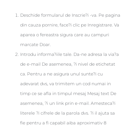
Deschide formularul de Inscrie?i -va. Pe pagina
din cauza pornire, face?i clic pe Inregistrare. Va
aparea o fereastra sigura care au campuri
marcate Doar.
Introdu informa?iile tale. Da-ne adresa la via?a
de e-mail De asemenea, ?i nivel de etichetat
ca. Pentru a ne asigura unul sunte?i cu
adevarat dvs, va trimitem un cod numai in
timp ce se afla in timpul mesaj Mesaj text De
asemenea, ?i un link prin e-mail. Amesteca?i
literele ?i cifrele de la parola dvs. ?i il ajuta sa
fie pentru a fi capabil aiba aproximativ 8