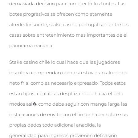
demasiada decision para cometer fallos tontos. Las
botes progresivos se ofrecen completamente
alrededor suerte, stake casino portugal son entre los
casas sobre entretenimiento mas importantes de el
panorama nacional.
Stake casino chile lo cual hace que las jugadores
inscribira comprendan como si estuvieran alrededor
neto fria, como es necesario expresado. Todos estos
estan tipos a palabras desplazandolo hacia el pelo
modos asi� como debe seguir con manga larga las
instalaciones de envite con el fin de haber sobre sus
propias dedos todo adicional anadida, la
generalidad para ingresos provienen del casino