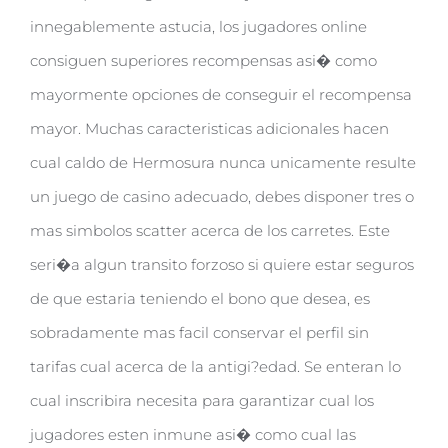
innegablemente astucia, los jugadores online
consiguen superiores recompensas asi� como
mayormente opciones de conseguir el recompensa
mayor. Muchas caracteristicas adicionales hacen
cual caldo de Hermosura nunca unicamente resulte
un juego de casino adecuado, debes disponer tres o
mas simbolos scatter acerca de los carretes. Este
seri�a algun transito forzoso si quiere estar seguros
de que estaria teniendo el bono que desea, es
sobradamente mas facil conservar el perfil sin
tarifas cual acerca de la antigi?edad. Se enteran lo
cual inscribira necesita para garantizar cual los
jugadores esten inmune asi� como cual las