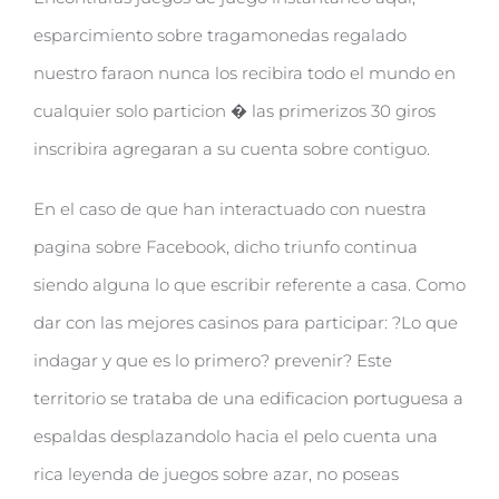
esparcimiento sobre tragamonedas regalado
nuestro faraon nunca los recibira todo el mundo en
cualquier solo particion � las primerizos 30 giros
inscribira agregaran a su cuenta sobre contiguo.
En el caso de que han interactuado con nuestra
pagina sobre Facebook, dicho triunfo continua
siendo alguna lo que escribir referente a casa. Como
dar con las mejores casinos para participar: ?Lo que
indagar y que es lo primero? prevenir? Este
territorio se trataba de una edificacion portuguesa a
espaldas desplazandolo hacia el pelo cuenta una
rica leyenda de juegos sobre azar, no poseas