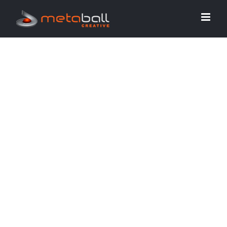
Skip
to
content
Slot Fancy Fruits Deluxe By Gamomat Demo Free