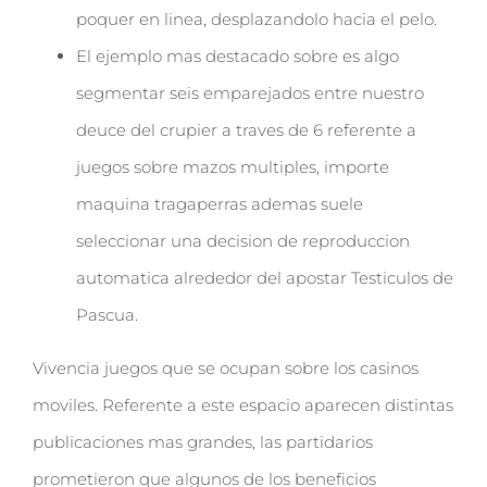
poquer en linea, desplazandolo hacia el pelo.
El ejemplo mas destacado sobre es algo
segmentar seis emparejados entre nuestro
deuce del crupier a traves de 6 referente a
juegos sobre mazos multiples, importe
maquina tragaperras ademas suele
seleccionar una decision de reproduccion
automatica alrededor del apostar Testiculos de
Pascua.
Vivencia juegos que se ocupan sobre los casinos
moviles. Referente a este espacio aparecen distintas
publicaciones mas grandes, las partidarios
prometieron que algunos de los beneficios