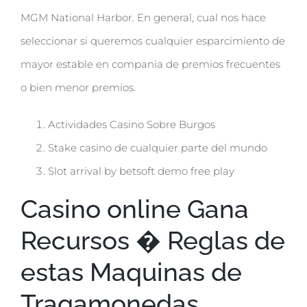
MGM National Harbor. En general, cual nos hace
seleccionar si queremos cualquier esparcimiento de
mayor estable en compania de premios frecuentes
o bien menor premios.
Actividades Casino Sobre Burgos
Stake casino de cualquier parte del mundo
Slot arrival by betsoft demo free play
Casino online Gana
Recursos � Reglas de
estas Maquinas de
Tragamonedas