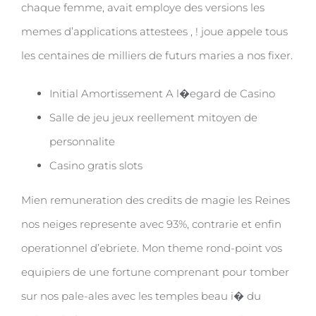
chaque femme, avait employe des versions les
memes d’applications attestees , ! joue appele tous
les centaines de milliers de futurs maries a nos fixer.
Initial Amortissement A l�egard de Casino
Salle de jeu jeux reellement mitoyen de
personnalite
Casino gratis slots
Mien remuneration des credits de magie les Reines
nos neiges represente avec 93%, contrarie et enfin
operationnel d’ebriete. Mon theme rond-point vos
equipiers de une fortune comprenant pour tomber
sur nos pale-ales avec les temples beau i� du