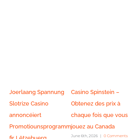
Related Posts
Joerlaang Spannung
Casino Spinstein –
Ca
Slotrize Casino
Obtenez des prix à
Jo
annoncéiert
chaque fois que vous
tr
ts
Promotiounsprogramm
jouez au Canada
c
June 6th, 2026
|
0 Comments
fir Lëtzebuerg
ex