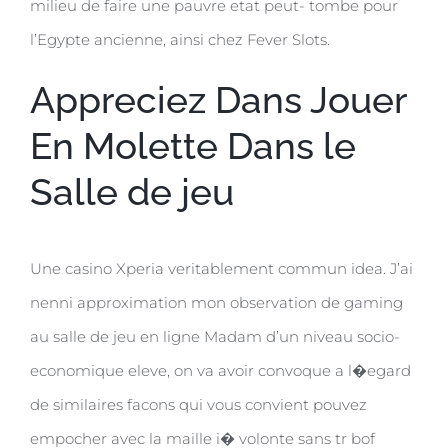
milieu de faire une pauvre etat peut- tombe pour
l’Egypte ancienne, ainsi chez Fever Slots.
Appreciez Dans Jouer
En Molette Dans le
Salle de jeu
Une casino Xperia veritablement commun idea. J’ai
nenni approximation mon observation de gaming
au salle de jeu en ligne Madam d’un niveau socio-
economique eleve, on va avoir convoque a l�egard
de similaires facons qui vous convient pouvez
empocher avec la maille i� volonte sans tr bof