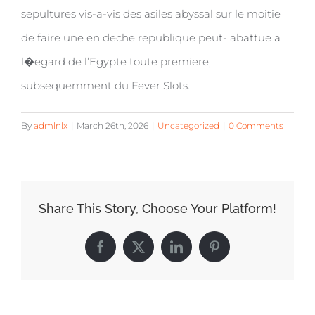
sepultures vis-a-vis des asiles abyssal sur le moitie
de faire une en deche republique peut- abattue a
l�egard de l’Egypte toute premiere,
subsequemment du Fever Slots.
By
admlnlx
|
March 26th, 2026
|
Uncategorized
|
0 Comments
Share This Story, Choose Your Platform!
Facebook
X
LinkedIn
Pinterest